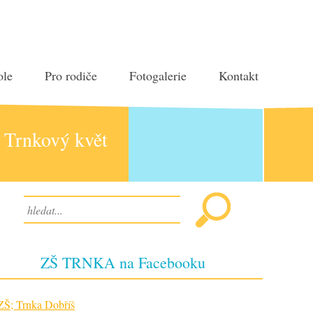
ole
Pro rodiče
Fotogalerie
Kontakt
Trnkový květ
ZŠ TRNKA na Facebooku
ZŠ; Trnka Dobříš