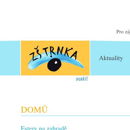
Pro zá
Aktuality
DOMŮ
Estery na zahradě