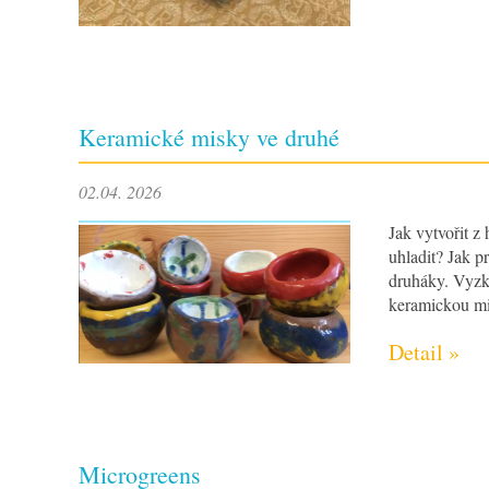
Keramické misky ve druhé
02.04. 2026
Jak vytvořit z
uhladit? Jak p
druháky. Vyzko
keramickou m
Detail »
Microgreens