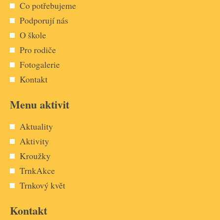
Co potřebujeme
Podporují nás
O škole
Pro rodiče
Fotogalerie
Kontakt
Menu aktivit
Aktuality
Aktivity
Kroužky
TrnkAkce
Trnkový květ
Kontakt