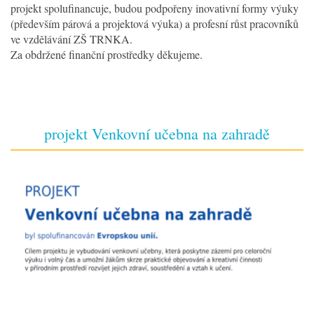
projekt spolufinancuje, budou podpořeny inovativní formy výuky
(především párová a projektová výuka) a profesní růst pracovníků
ve vzdělávání ZŠ TRNKA.
Za obdržené finanční prostředky děkujeme.
projekt Venkovní učebna na zahradě