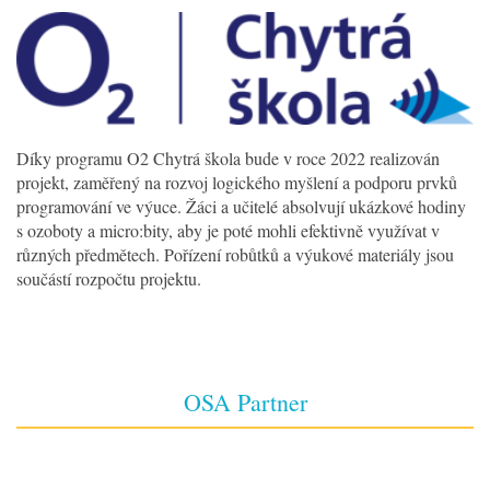
Díky programu O2 Chytrá škola bude v roce 2022 realizován
projekt, zaměřený na rozvoj logického myšlení a podporu prvků
programování ve výuce. Žáci a učitelé absolvují ukázkové hodiny
s ozoboty a micro:bity, aby je poté mohli efektivně využívat v
různých předmětech. Pořízení robůtků a výukové materiály jsou
součástí rozpočtu projektu.
OSA Partner