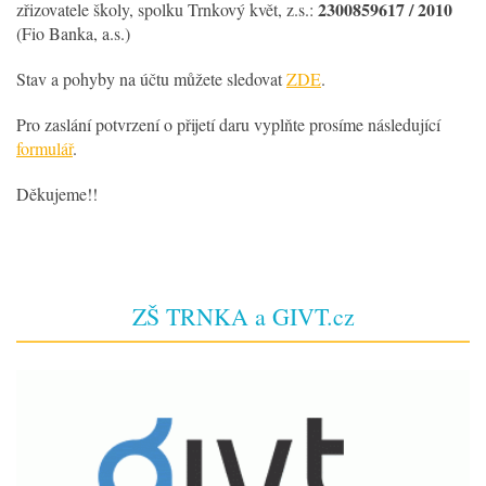
2300859617 / 2010
zřizovatele školy, spolku Trnkový květ, z.s.:
(Fio Banka, a.s.)
Stav a pohyby na účtu můžete sledovat
ZDE
.
Pro zaslání potvrzení o přijetí daru vyplňte prosíme následující
formulář
.
Děkujeme!!
ZŠ TRNKA a GIVT.cz