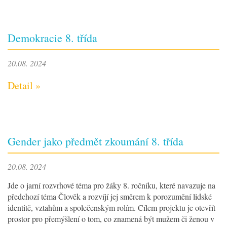
Demokracie 8. třída
20.08. 2024
Detail »
Gender jako předmět zkoumání 8. třída
20.08. 2024
Jde o jarní rozvrhové téma pro žáky 8. ročníku, které navazuje na
předchozí téma Člověk a rozvíjí jej směrem k porozumění lidské
identitě, vztahům a společenským rolím. Cílem projektu je otevřít
prostor pro přemýšlení o tom, co znamená být mužem či ženou v