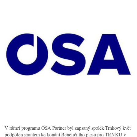
V rámci programu OSA Partner byl zapsaný spolek Trnkový květ
podpořen grantem ke konání Benefičního plesu pro TRNKU v