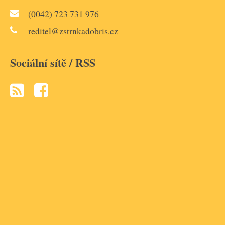
(0042) 723 731 976
reditel@zstrnkadobris.cz
Sociální sítě / RSS