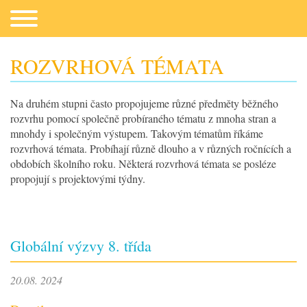
ROZVRHOVÁ TÉMATA
Na druhém stupni často propojujeme různé předměty běžného
Co potřebujeme
rozvrhu pomocí společně probíraného tématu z mnoha stran a
mnohdy i společným výstupem. Takovým tématům říkáme
rozvrhová témata. Probíhají různě dlouho a v různých ročnících a
obdobích školního roku. Některá rozvrhová témata se posléze
propojují s projektovými týdny.
Globální výzvy 8. třída
Fotogalerie
20.08. 2024
Kontakt