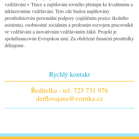
vzdělávání v Trnce a zajišťování rovného přístupu ke kvalitnímu a
inkluzivnímu vzdělávání. Tyto cíle budou naplňovány
prostřednictvím personální podpory (zajištěním pozice školního
asistenta), osobnostně sociálním a profesním rozvojem pracovníků
ve vzdělávání a inovativním vzděláváním žáků. Projekt je
spolufinancován Evropskou unií. Za obdržené finanční prostředky
děkujeme.
Rychlý kontakt
Ředitelka - tel: 723 731 976
derflovajana@zstrnka.cz