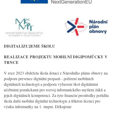
DIGITALIZUJEME ŠKOLU
REALIZACE
PROJEKTU MOBILNÍ DIGIPOMŮCKY V
TRNCE
V roce 2023 obdržela škola dotaci z Národního plánu obnovy na
podporu prevence digitální propasti - pořízení mobilních
digitálních technologií a podporu vybavení škol digitálními
učebními pomůckami pro rozvoj informatického myšlení žáků a
jejich digitálních kompetencí. Za tyto finanční prostředky pořídila
škola další mobilní digitální technologie a tříletou licenci pro
výuku informatiky na 1. stupni. Děkujeme