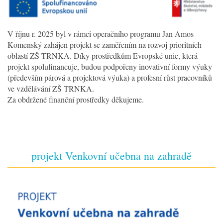
V říjnu r. 2025 byl v rámci operačního programu Jan Amos
Komenský zahájen projekt se zaměřením na rozvoj prioritních
oblastí ZŠ TRNKA. Díky prostředkům Evropské unie, která
projekt spolufinancuje, budou podpořeny inovativní formy výuky
(především párová a projektová výuka) a profesní růst pracovníků
ve vzdělávání ZŠ TRNKA.
Za obdržené finanční prostředky děkujeme.
projekt Venkovní učebna na zahradě