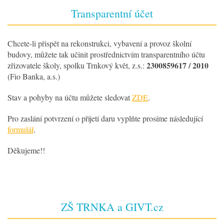
Transparentní účet
Chcete-li přispět na rekonstrukci, vybavení a provoz školní
budovy, můžete tak učinit prostřednictvím transparentního účtu
2300859617 / 2010
zřizovatele školy, spolku Trnkový květ, z.s.:
(Fio Banka, a.s.)
Stav a pohyby na účtu můžete sledovat
ZDE
.
Pro zaslání potvrzení o přijetí daru vyplňte prosíme následující
formulář
.
Děkujeme!!
ZŠ TRNKA a GIVT.cz