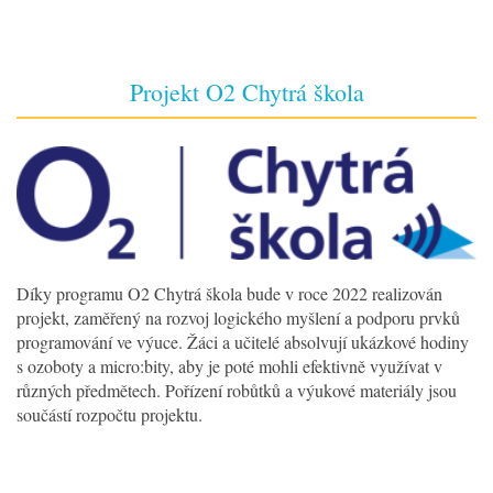
Projekt O2 Chytrá škola
Díky programu O2 Chytrá škola bude v roce 2022 realizován
projekt, zaměřený na rozvoj logického myšlení a podporu prvků
programování ve výuce. Žáci a učitelé absolvují ukázkové hodiny
s ozoboty a micro:bity, aby je poté mohli efektivně využívat v
různých předmětech. Pořízení robůtků a výukové materiály jsou
součástí rozpočtu projektu.