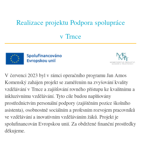
Realizace projektu Podpora spolupráce
v Trnce
V červenci 2023 byl v rámci operačního programu Jan Amos
Komenský zahájen projekt se zaměřením na zvyšování kvality
vzdělávání v Trnce a zajišťování rovného přístupu ke kvalitnímu a
inkluzivnímu vzdělávání. Tyto cíle budou naplňovány
prostřednictvím personální podpory (zajištěním pozice školního
asistenta), osobnostně sociálním a profesním rozvojem pracovníků
ve vzdělávání a inovativním vzděláváním žáků. Projekt je
spolufinancován Evropskou unií. Za obdržené finanční prostředky
děkujeme.