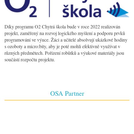
Díky programu O2 Chytrá škola bude v roce 2022 realizován
projekt, zaměřený na rozvoj logického myšlení a podporu prvků
programování ve výuce. Žáci a učitelé absolvují ukázkové hodiny
s ozoboty a micro:bity, aby je poté mohli efektivně využívat v
různých předmětech. Pořízení robůtků a výukové materiály jsou
součástí rozpočtu projektu.
OSA Partner