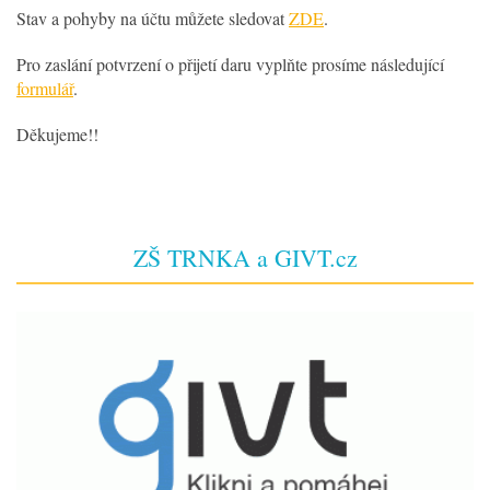
Stav a pohyby na účtu můžete sledovat
ZDE
.
Pro zaslání potvrzení o přijetí daru vyplňte prosíme následující
formulář
.
Děkujeme!!
ZŠ TRNKA a GIVT.cz