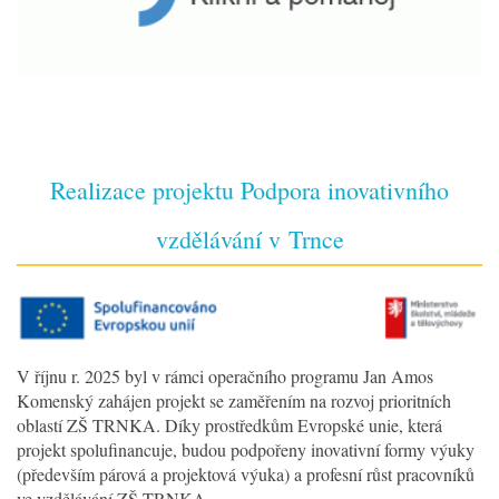
Realizace projektu Podpora inovativního
vzdělávání v Trnce
V říjnu r. 2025 byl v rámci operačního programu Jan Amos
Komenský zahájen projekt se zaměřením na rozvoj prioritních
oblastí ZŠ TRNKA. Díky prostředkům Evropské unie, která
projekt spolufinancuje, budou podpořeny inovativní formy výuky
(především párová a projektová výuka) a profesní růst pracovníků
ve vzdělávání ZŠ TRNKA.