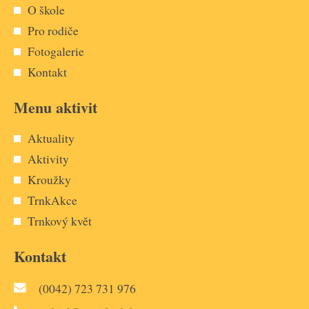
O škole
Pro rodiče
Fotogalerie
Kontakt
Menu aktivit
Aktuality
Aktivity
Kroužky
TrnkAkce
Trnkový květ
Kontakt
(0042) 723 731 976