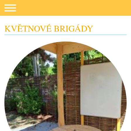
KVĚTNOVÉ BRIGÁDY
Co potřebujeme
Fotogalerie
Kontakt