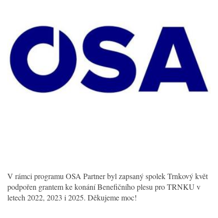
V rámci programu OSA Partner byl zapsaný spolek Trnkový květ
podpořen grantem ke konání Benefičního plesu pro TRNKU v
letech 2022, 2023 i 2025. Děkujeme moc!