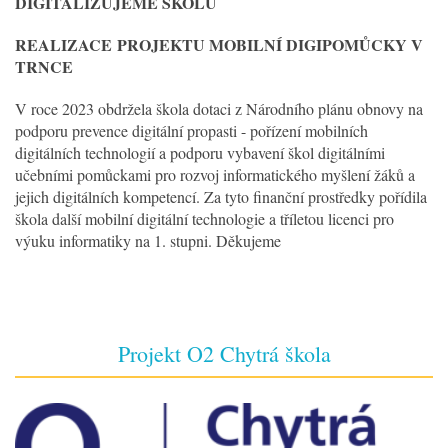
DIGITALIZUJEME ŠKOLU
REALIZACE
PROJEKTU MOBILNÍ DIGIPOMŮCKY V
TRNCE
V roce 2023 obdržela škola dotaci z Národního plánu obnovy na
podporu prevence digitální propasti - pořízení mobilních
digitálních technologií a podporu vybavení škol digitálními
učebními pomůckami pro rozvoj informatického myšlení žáků a
jejich digitálních kompetencí. Za tyto finanční prostředky pořídila
škola další mobilní digitální technologie a tříletou licenci pro
výuku informatiky na 1. stupni. Děkujeme
Projekt O2 Chytrá škola