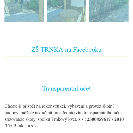
ZŠ TRNKA na Facebooku
Transparentní účet
Chcete-li přispět na rekonstrukci, vybavení a provoz školní
budovy, můžete tak učinit prostřednictvím transparentního účtu
2300859617 / 2010
zřizovatele školy, spolku Trnkový květ, z.s.:
(Fio Banka, a.s.)