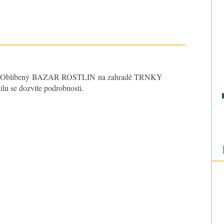
ží! Oblíbený BAZAR ROSTLIN na zahradě TRNKY
ilu se dozvíte podrobnosti.