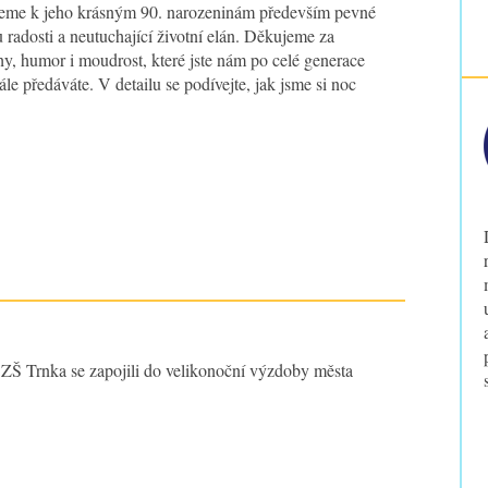
jeme k jeho krásným 90. narozeninám především pevné
u radosti a neutuchající životní elán. Děkujeme za
y, humor i moudrost, které jste nám po celé generace
ále předáváte. V detailu se podívejte, jak jsme si noc
 ZŠ Trnka se zapojili do velikonoční výzdoby města