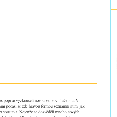
nes poprvé vyzkoušeli novou venkovní učebnu. V
ím počasí se zde hravou formou seznámili s tím, jak
cí soustava. Nejenže se dozvěděli mnoho nových