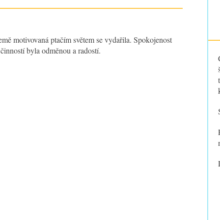
mě motivovaná ptačím světem se vydařila. Spokojenost
h činností byla odměnou a radostí.