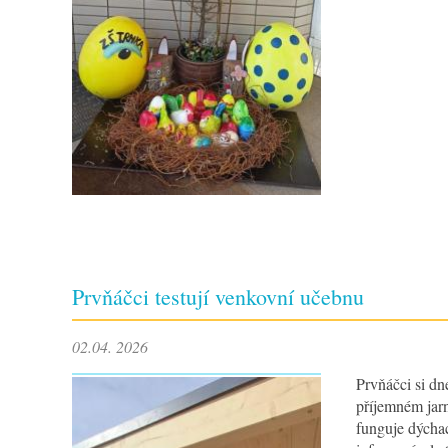
Prvňáčci testují venkovní učebnu
02.04. 2026
Prvňáčci si d
příjemném jarn
funguje dýcha