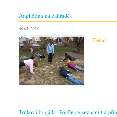
Angličtina na zahradě
06.05. 2026
Detail »
Trnková brigáda! Pojďte se seznámit a při