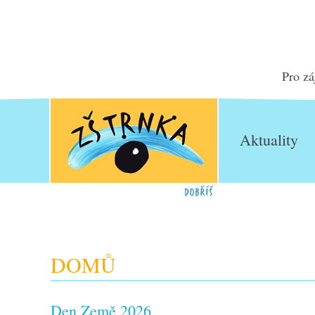
Pro zá
Aktuality
DOMŮ
Den Země 2026