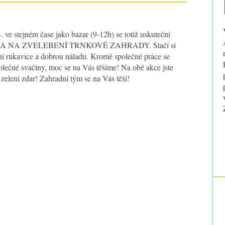
. ve stejném čase jako bazar (9-12h) se totiž uskuteční
DA NA ZVELEBENÍ TRNKOVÉ ZAHRADY. Stačí si
ní rukavice a dobrou náladu. Kromě společné práce se
olečné svačiny, moc se na Vás těšíme! Na obě akce jste
 zeleni zdar! Zahradní tým se na Vás těší!