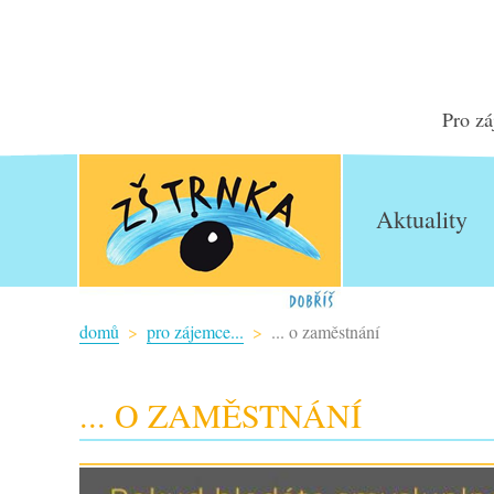
Pro zá
Aktuality
domů
pro zájemce...
... o zaměstnání
... O ZAMĚSTNÁNÍ