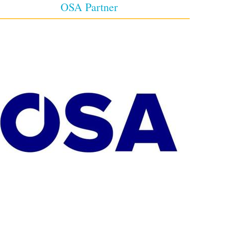
OSA Partner