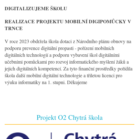
DIGITALIZUJEME ŠKOLU
REALIZACE
PROJEKTU MOBILNÍ DIGIPOMŮCKY V
TRNCE
V roce 2023 obdržela škola dotaci z Národního plánu obnovy na
podporu prevence digitální propasti - pořízení mobilních
digitálních technologií a podporu vybavení škol digitálními
učebními pomůckami pro rozvoj informatického myšlení žáků a
jejich digitálních kompetencí. Za tyto finanční prostředky pořídila
škola další mobilní digitální technologie a tříletou licenci pro
výuku informatiky na 1. stupni. Děkujeme
Projekt O2 Chytrá škola