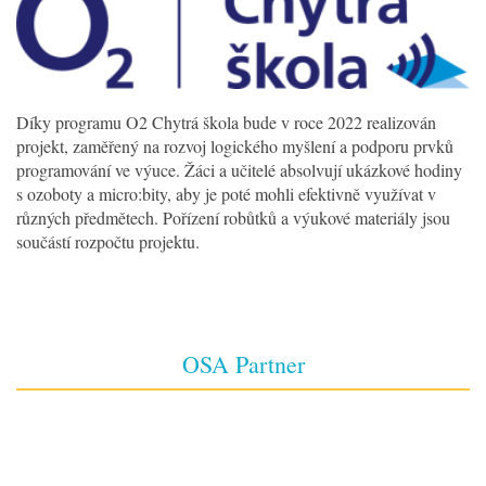
Díky programu O2 Chytrá škola bude v roce 2022 realizován
projekt, zaměřený na rozvoj logického myšlení a podporu prvků
programování ve výuce. Žáci a učitelé absolvují ukázkové hodiny
s ozoboty a micro:bity, aby je poté mohli efektivně využívat v
různých předmětech. Pořízení robůtků a výukové materiály jsou
součástí rozpočtu projektu.
OSA Partner