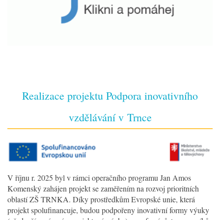
Realizace projektu Podpora inovativního
vzdělávání v Trnce
V říjnu r. 2025 byl v rámci operačního programu Jan Amos
Komenský zahájen projekt se zaměřením na rozvoj prioritních
oblastí ZŠ TRNKA. Díky prostředkům Evropské unie, která
projekt spolufinancuje, budou podpořeny inovativní formy výuky