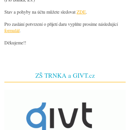
Stav a pohyby na účtu můžete sledovat
ZDE
.
Pro zaslání potvrzení o přijetí daru vyplňte prosíme následující
formulář
.
Děkujeme!!
ZŠ TRNKA a GIVT.cz