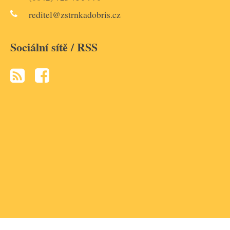
reditel@zstrnkadobris.cz
Sociální sítě / RSS