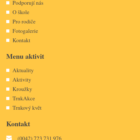
Podporují nás
O škole
Pro rodiče
Fotogalerie
Kontakt
Menu aktivit
Aktuality
Aktivity
Kroužky
TrnkAkce
Trnkový květ
Kontakt
(0042) 723 731 976