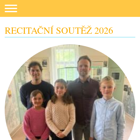
RECITAČNÍ SOUTĚŽ 2026
Co potřebujeme
Fotogalerie
Kontakt