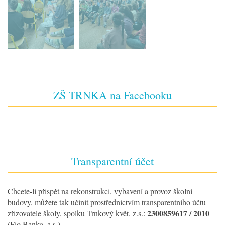
ZŠ TRNKA na Facebooku
Transparentní účet
Chcete-li přispět na rekonstrukci, vybavení a provoz školní
budovy, můžete tak učinit prostřednictvím transparentního účtu
2300859617 / 2010
zřizovatele školy, spolku Trnkový květ, z.s.:
(Fio Banka, a.s.)