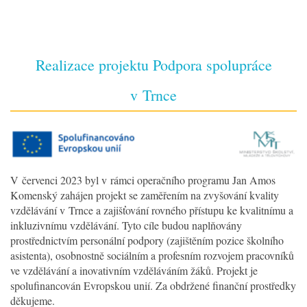
Realizace projektu Podpora spolupráce
v Trnce
V červenci 2023 byl v rámci operačního programu Jan Amos
Komenský zahájen projekt se zaměřením na zvyšování kvality
vzdělávání v Trnce a zajišťování rovného přístupu ke kvalitnímu a
inkluzivnímu vzdělávání. Tyto cíle budou naplňovány
prostřednictvím personální podpory (zajištěním pozice školního
asistenta), osobnostně sociálním a profesním rozvojem pracovníků
ve vzdělávání a inovativním vzděláváním žáků. Projekt je
spolufinancován Evropskou unií. Za obdržené finanční prostředky
děkujeme.