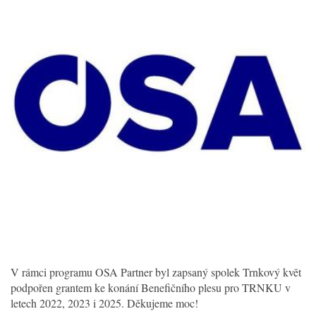
V rámci programu OSA Partner byl zapsaný spolek Trnkový květ
podpořen grantem ke konání Benefičního plesu pro TRNKU v
letech 2022, 2023 i 2025. Děkujeme moc!