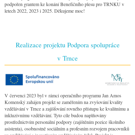
podpořen grantem ke konání Benefičního plesu pro TRNKU v
letech 2022, 2023 i 2025. Děkujeme moc!
Realizace projektu Podpora spolupráce
v Trnce
V červenci 2023 byl v rámci operačního programu Jan Amos
Komenský zahájen projekt se zaměřením na zvyšování kvality
vzdělávání v Trnce a zajišťování rovného přístupu ke kvalitnímu a
inkluzivnímu vzdělávání. Tyto cíle budou naplňovány
prostřednictvím personální podpory (zajištěním pozice školního
asistenta), osobnostně sociálním a profesním rozvojem pracovníků