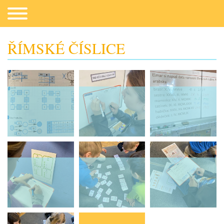
ŘÍMSKÉ ČÍSLICE
Co potřebujeme
Fotogalerie
Kontakt