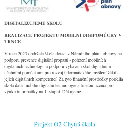
DIGITALIZUJEME ŠKOLU
REALIZACE
PROJEKTU MOBILNÍ DIGIPOMŮCKY V
TRNCE
V roce 2023 obdržela škola dotaci z Národního plánu obnovy na
podporu prevence digitální propasti - pořízení mobilních
digitálních technologií a podporu vybavení škol digitálními
učebními pomůckami pro rozvoj informatického myšlení žáků a
jejich digitálních kompetencí. Za tyto finanční prostředky pořídila
škola další mobilní digitální technologie a tříletou licenci pro
výuku informatiky na 1. stupni. Děkujeme
Projekt O2 Chytrá škola