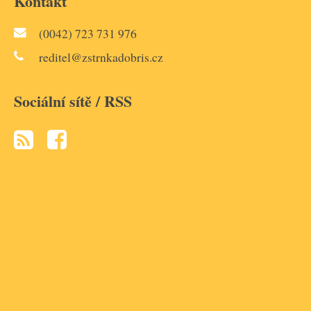
Kontakt
(0042) 723 731 976
reditel@zstrnkadobris.cz
Sociální sítě / RSS