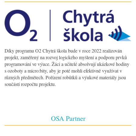
Díky programu O2 Chytrá škola bude v roce 2022 realizován
projekt, zaměřený na rozvoj logického myšlení a podporu prvků
programování ve výuce. Žáci a učitelé absolvují ukázkové hodiny
s ozoboty a micro:bity, aby je poté mohli efektivně využívat v
různých předmětech. Pořízení robůtků a výukové materiály jsou
součástí rozpočtu projektu.
OSA Partner