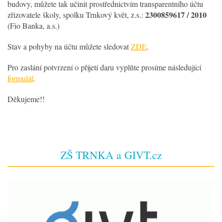
budovy, můžete tak učinit prostřednictvím transparentního účtu
2300859617 / 2010
zřizovatele školy, spolku Trnkový květ, z.s.:
(Fio Banka, a.s.)
Stav a pohyby na účtu můžete sledovat
ZDE
.
Pro zaslání potvrzení o přijetí daru vyplňte prosíme následující
formulář
.
Děkujeme!!
ZŠ TRNKA a GIVT.cz