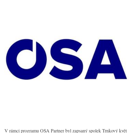
V rámci programu OSA Partner byl zapsaný spolek Trnkový květ