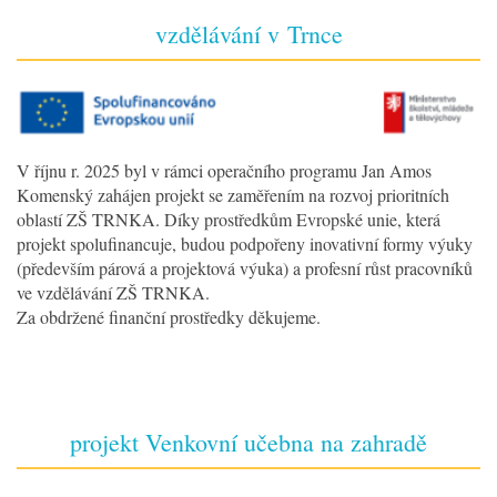
vzdělávání v Trnce
V říjnu r. 2025 byl v rámci operačního programu Jan Amos
Komenský zahájen projekt se zaměřením na rozvoj prioritních
oblastí ZŠ TRNKA. Díky prostředkům Evropské unie, která
projekt spolufinancuje, budou podpořeny inovativní formy výuky
(především párová a projektová výuka) a profesní růst pracovníků
ve vzdělávání ZŠ TRNKA.
Za obdržené finanční prostředky děkujeme.
projekt Venkovní učebna na zahradě