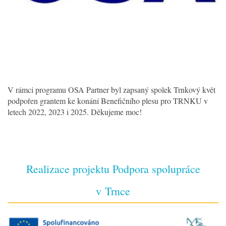
V rámci programu OSA Partner byl zapsaný spolek Trnkový květ
podpořen grantem ke konání Benefičního plesu pro TRNKU v
letech 2022, 2023 i 2025. Děkujeme moc!
Realizace projektu Podpora spolupráce
v Trnce