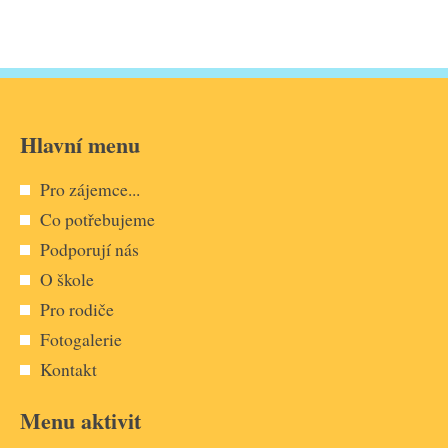
Hlavní menu
Pro zájemce...
Co potřebujeme
Podporují nás
O škole
Pro rodiče
Fotogalerie
Kontakt
Menu aktivit