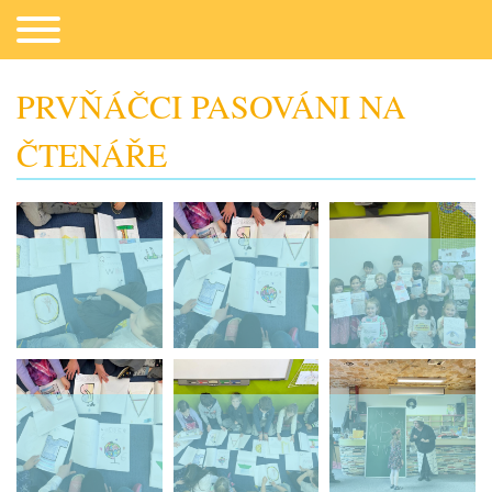
PRVŇÁČCI PASOVÁNI NA
ČTENÁŘE
Co potřebujeme
Fotogalerie
Kontakt