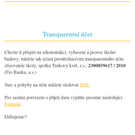
Transparentní účet
Chcete-li přispět na rekonstrukci, vybavení a provoz školní
budovy, můžete tak učinit prostřednictvím transparentního účtu
2300859617 / 2010
zřizovatele školy, spolku Trnkový květ, z.s.:
(Fio Banka, a.s.)
Stav a pohyby na účtu můžete sledovat
ZDE
.
Pro zaslání potvrzení o přijetí daru vyplňte prosíme následující
formulář
.
Děkujeme!!