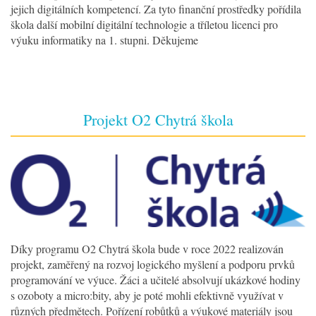
jejich digitálních kompetencí. Za tyto finanční prostředky pořídila
škola další mobilní digitální technologie a tříletou licenci pro
výuku informatiky na 1. stupni. Děkujeme
Projekt O2 Chytrá škola
Díky programu O2 Chytrá škola bude v roce 2022 realizován
projekt, zaměřený na rozvoj logického myšlení a podporu prvků
programování ve výuce. Žáci a učitelé absolvují ukázkové hodiny
s ozoboty a micro:bity, aby je poté mohli efektivně využívat v
různých předmětech. Pořízení robůtků a výukové materiály jsou