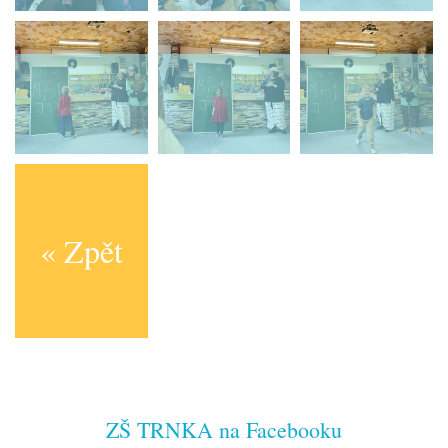
« Zpět
ZŠ TRNKA na Facebooku