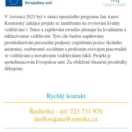
V červenci 2023 byl v rámci operačního programu Jan Amos
Komenský zahájen projekt se zaměřením na zvyšování kvality
vzdělávání v Trnce a zajišťování rovného přístupu ke kvalitnímu a
inkluzivnímu vzdělávání. Tyto cíle budou naplňovány
prostřednictvím personální podpory (zajištěním pozice školního
asistenta), osobnostně sociálním a profesním rozvojem pracovníků
ve vzdělávání a inovativním vzděláváním žáků. Projekt je
spolufinancován Evropskou unií. Za obdržené finanční prostředky
děkujeme.
Rychlý kontakt
Ředitelka - tel: 723 731 976
derflovajana@zstrnka.cz