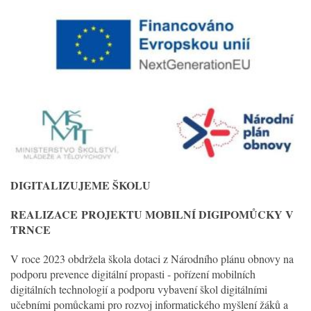
DIGITALIZUJEME ŠKOLU
REALIZACE
PROJEKTU MOBILNÍ DIGIPOMŮCKY V
TRNCE
V roce 2023 obdržela škola dotaci z Národního plánu obnovy na
podporu prevence digitální propasti - pořízení mobilních
digitálních technologií a podporu vybavení škol digitálními
učebními pomůckami pro rozvoj informatického myšlení žáků a