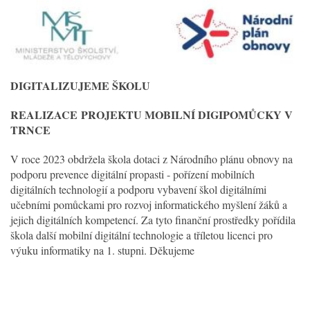
DIGITALIZUJEME ŠKOLU
REALIZACE
PROJEKTU MOBILNÍ DIGIPOMŮCKY V
TRNCE
V roce 2023 obdržela škola dotaci z Národního plánu obnovy na
podporu prevence digitální propasti - pořízení mobilních
digitálních technologií a podporu vybavení škol digitálními
učebními pomůckami pro rozvoj informatického myšlení žáků a
jejich digitálních kompetencí. Za tyto finanční prostředky pořídila
škola další mobilní digitální technologie a tříletou licenci pro
výuku informatiky na 1. stupni. Děkujeme