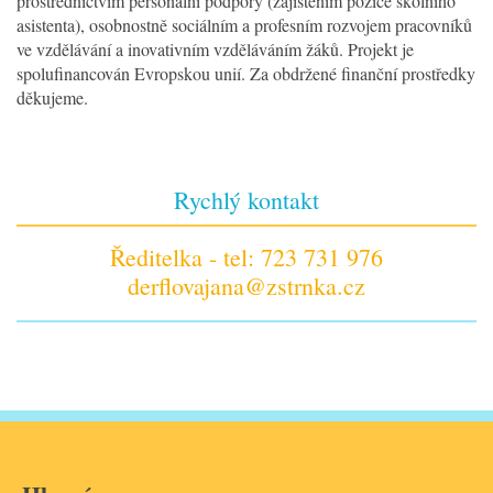
prostřednictvím personální podpory (zajištěním pozice školního
asistenta), osobnostně sociálním a profesním rozvojem pracovníků
ve vzdělávání a inovativním vzděláváním žáků. Projekt je
spolufinancován Evropskou unií. Za obdržené finanční prostředky
děkujeme.
Rychlý kontakt
Ředitelka - tel: 723 731 976
derflovajana@zstrnka.cz