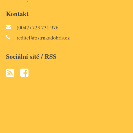
Kontakt
(0042) 723 731 976
reditel@zstrnkadobris.cz
Sociální sítě / RSS