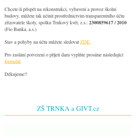
Chcete-li přispět na rekonstrukci, vybavení a provoz školní
budovy, můžete tak učinit prostřednictvím transparentního účtu
2300859617 / 2010
zřizovatele školy, spolku Trnkový květ, z.s.:
(Fio Banka, a.s.)
Stav a pohyby na účtu můžete sledovat
ZDE
.
Pro zaslání potvrzení o přijetí daru vyplňte prosíme následující
formulář
.
Děkujeme!!
ZŠ TRNKA a GIVT.cz