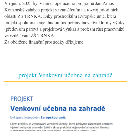
V říjnu r. 2025 byl v rámci operačního programu Jan Amos
Komenský zahájen projekt se zaměřením na rozvoj prioritních
oblastí ZŠ TRNKA. Díky prostředkům Evropské unie, která
projekt spolufinancuje, budou podpořeny inovativní formy výuky
(především párová a projektová výuka) a profesní růst pracovníků
ve vzdělávání ZŠ TRNKA.
Za obdržené finanční prostředky děkujeme.
projekt Venkovní učebna na zahradě