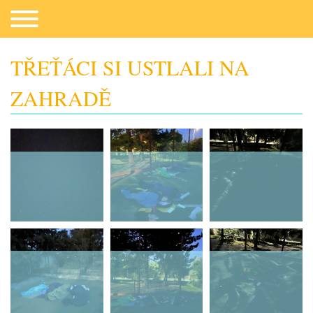
TŘEŤÁCI SI USTLALI NA
ZAHRADĚ
Co potřebujeme
Fotogalerie
Kontakt