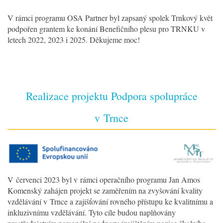
V rámci programu OSA Partner byl zapsaný spolek Trnkový květ
podpořen grantem ke konání Benefičního plesu pro TRNKU v
letech 2022, 2023 i 2025. Děkujeme moc!
Realizace projektu Podpora spolupráce
v Trnce
V červenci 2023 byl v rámci operačního programu Jan Amos
Komenský zahájen projekt se zaměřením na zvyšování kvality
vzdělávání v Trnce a zajišťování rovného přístupu ke kvalitnímu a
inkluzivnímu vzdělávání. Tyto cíle budou naplňovány