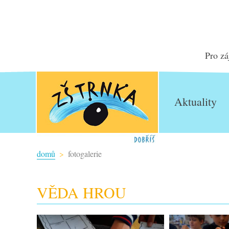
Pro zá
Aktuality
domů
fotogalerie
VĚDA HROU