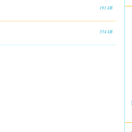
191 kB
354 kB