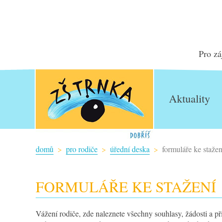
Pro zá
Aktuality
domů
pro rodiče
úřední deska
formuláře ke stažen
FORMULÁŘE KE STAŽENÍ
Vážení rodiče, zde naleznete všechny souhlasy, žádosti a př