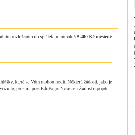
5 400 Kč měsíčně
uálním rozložením do splátek, minimálně
.
ihlášky, které se Vám mohou hodit. Některá žádosti, jako je
řizujte, prosím, přes EduPage. Nově se i Žádost o přijetí