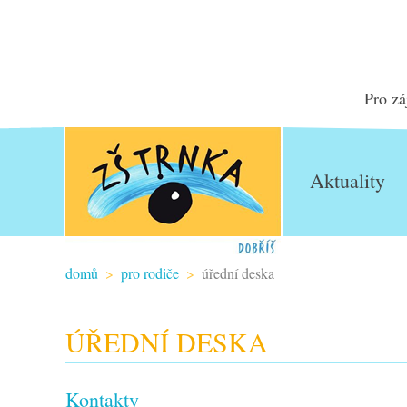
Pro zá
Aktuality
domů
pro rodiče
úřední deska
ÚŘEDNÍ DESKA
Kontakty