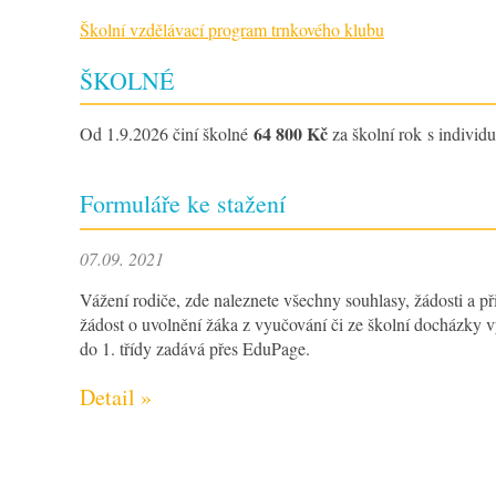
Školní vzdělávací program trnkového klubu
ŠKOLNÉ
64 800 Kč
Od 1.9.2026 činí školné
za školní rok s individ
Formuláře ke stažení
07.09. 2021
Vážení rodiče, zde naleznete všechny souhlasy, žádosti a př
žádost o uvolnění žáka z vyučování či ze školní docházky vy
do 1. třídy zadává přes EduPage.
Detail »