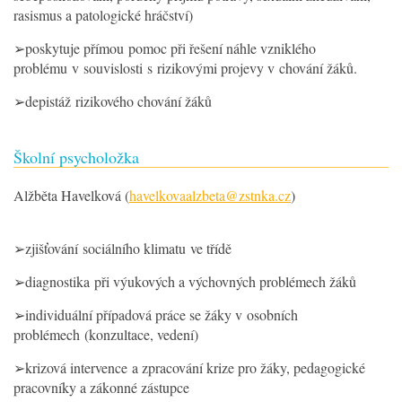
rasismus a patologické hráčství)
➢poskytuje přímou pomoc při řešení náhle vzniklého
problému v souvislosti s rizikovými projevy v chování žáků.
➢depistáž rizikového chování žáků
Školní psycholožka
Alžběta Havelková (
havelkovaalzbeta@zstnka.cz
)
➢zjišťování sociálního klimatu ve třídě
➢diagnostika při výukových a výchovných problémech žáků
➢individuální případová práce se žáky v osobních
problémech (konzultace, vedení)
➢krizová intervence a zpracování krize pro žáky, pedagogické
pracovníky a zákonné zástupce