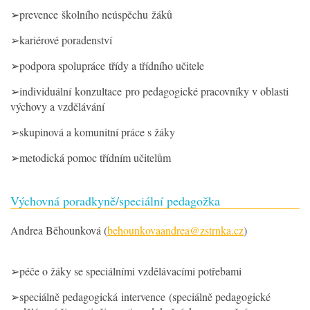
➢prevence školního neúspěchu žáků
➢kariérové poradenství
➢podpora spolupráce třídy a třídního učitele
➢individuální konzultace pro pedagogické pracovníky v oblasti
výchovy a vzdělávání
➢skupinová a komunitní práce s žáky
➢metodická pomoc třídním učitelům
Výchovná poradkyně/speciální pedagožka
Andrea Běhounková (
behounkovaandrea@zstrnka.cz
)
➢péče o žáky se speciálními vzdělávacími potřebami
➢speciálně pedagogická intervence (speciálně pedagogické