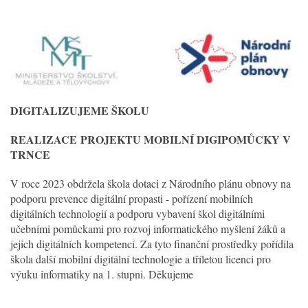
DIGITALIZUJEME ŠKOLU
REALIZACE
PROJEKTU MOBILNÍ DIGIPOMŮCKY V
TRNCE
V roce 2023 obdržela škola dotaci z Národního plánu obnovy na
podporu prevence digitální propasti - pořízení mobilních
digitálních technologií a podporu vybavení škol digitálními
učebními pomůckami pro rozvoj informatického myšlení žáků a
jejich digitálních kompetencí. Za tyto finanční prostředky pořídila
škola další mobilní digitální technologie a tříletou licenci pro
výuku informatiky na 1. stupni. Děkujeme