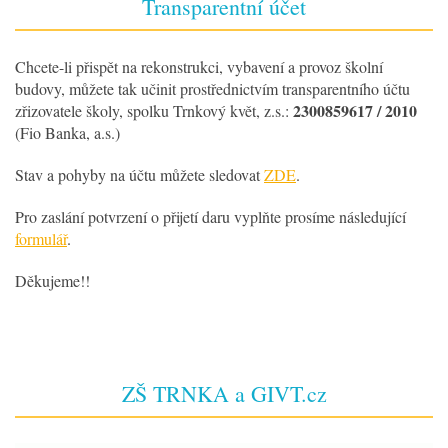
Transparentní účet
Chcete-li přispět na rekonstrukci, vybavení a provoz školní
budovy, můžete tak učinit prostřednictvím transparentního účtu
2300859617 / 2010
zřizovatele školy, spolku Trnkový květ, z.s.:
(Fio Banka, a.s.)
Stav a pohyby na účtu můžete sledovat
ZDE
.
Pro zaslání potvrzení o přijetí daru vyplňte prosíme následující
formulář
.
Děkujeme!!
ZŠ TRNKA a GIVT.cz