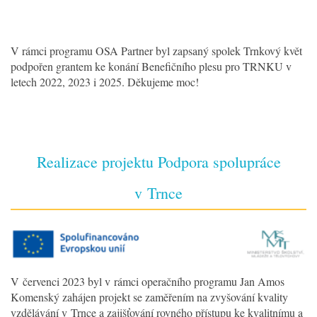
V rámci programu OSA Partner byl zapsaný spolek Trnkový květ
podpořen grantem ke konání Benefičního plesu pro TRNKU v
letech 2022, 2023 i 2025. Děkujeme moc!
Realizace projektu Podpora spolupráce
v Trnce
V červenci 2023 byl v rámci operačního programu Jan Amos
Komenský zahájen projekt se zaměřením na zvyšování kvality
vzdělávání v Trnce a zajišťování rovného přístupu ke kvalitnímu a