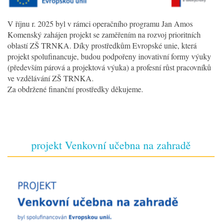
V říjnu r. 2025 byl v rámci operačního programu Jan Amos
Komenský zahájen projekt se zaměřením na rozvoj prioritních
oblastí ZŠ TRNKA. Díky prostředkům Evropské unie, která
projekt spolufinancuje, budou podpořeny inovativní formy výuky
(především párová a projektová výuka) a profesní růst pracovníků
ve vzdělávání ZŠ TRNKA.
Za obdržené finanční prostředky děkujeme.
projekt Venkovní učebna na zahradě