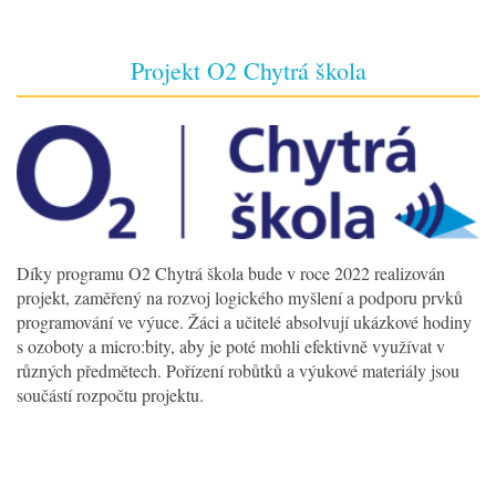
Projekt O2 Chytrá škola
Díky programu O2 Chytrá škola bude v roce 2022 realizován
projekt, zaměřený na rozvoj logického myšlení a podporu prvků
programování ve výuce. Žáci a učitelé absolvují ukázkové hodiny
s ozoboty a micro:bity, aby je poté mohli efektivně využívat v
různých předmětech. Pořízení robůtků a výukové materiály jsou
součástí rozpočtu projektu.