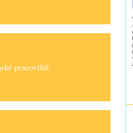
ské pracoviště