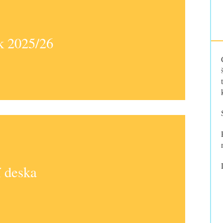
k 2025/26
 deska