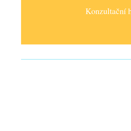
Konzultační h