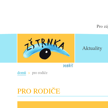
Pro zá
Aktuality
domů
pro rodiče
PRO RODIČE