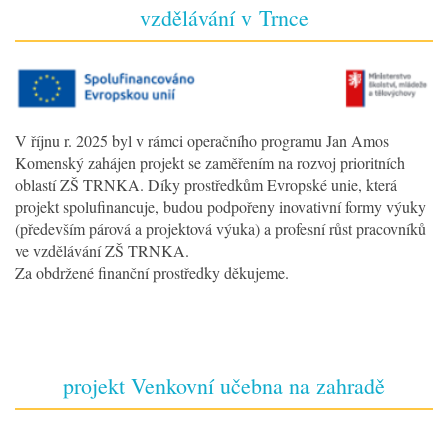
vzdělávání v Trnce
V říjnu r. 2025 byl v rámci operačního programu Jan Amos
Komenský zahájen projekt se zaměřením na rozvoj prioritních
oblastí ZŠ TRNKA. Díky prostředkům Evropské unie, která
projekt spolufinancuje, budou podpořeny inovativní formy výuky
(především párová a projektová výuka) a profesní růst pracovníků
ve vzdělávání ZŠ TRNKA.
Za obdržené finanční prostředky děkujeme.
projekt Venkovní učebna na zahradě