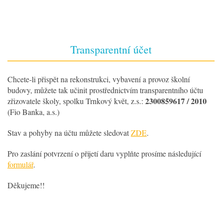
Transparentní účet
Chcete-li přispět na rekonstrukci, vybavení a provoz školní
budovy, můžete tak učinit prostřednictvím transparentního účtu
2300859617 / 2010
zřizovatele školy, spolku Trnkový květ, z.s.:
(Fio Banka, a.s.)
Stav a pohyby na účtu můžete sledovat
ZDE
.
Pro zaslání potvrzení o přijetí daru vyplňte prosíme následující
formulář
.
Děkujeme!!