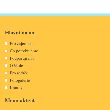
Hlavní menu
Pro zájemce...
Co potřebujeme
Podporují nás
O škole
Pro rodiče
Fotogalerie
Kontakt
Menu aktivit