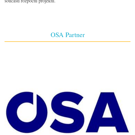
součástí rozpočtu projektu.
OSA Partner