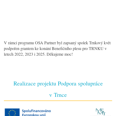
V rámci programu OSA Partner byl zapsaný spolek Trnkový květ
podpořen grantem ke konání Benefičního plesu pro TRNKU v
letech 2022, 2023 i 2025. Děkujeme moc!
Realizace projektu Podpora spolupráce
v Trnce