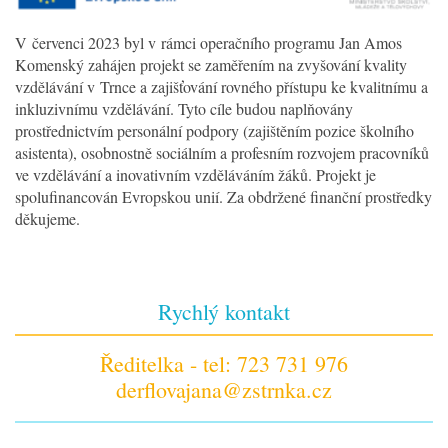
V červenci 2023 byl v rámci operačního programu Jan Amos
Komenský zahájen projekt se zaměřením na zvyšování kvality
vzdělávání v Trnce a zajišťování rovného přístupu ke kvalitnímu a
inkluzivnímu vzdělávání. Tyto cíle budou naplňovány
prostřednictvím personální podpory (zajištěním pozice školního
asistenta), osobnostně sociálním a profesním rozvojem pracovníků
ve vzdělávání a inovativním vzděláváním žáků. Projekt je
spolufinancován Evropskou unií. Za obdržené finanční prostředky
děkujeme.
Rychlý kontakt
Ředitelka - tel: 723 731 976
derflovajana@zstrnka.cz