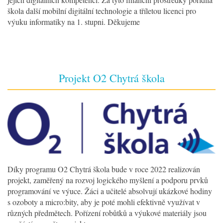
škola další mobilní digitální technologie a tříletou licenci pro
výuku informatiky na 1. stupni. Děkujeme
Projekt O2 Chytrá škola
Díky programu O2 Chytrá škola bude v roce 2022 realizován
projekt, zaměřený na rozvoj logického myšlení a podporu prvků
programování ve výuce. Žáci a učitelé absolvují ukázkové hodiny
s ozoboty a micro:bity, aby je poté mohli efektivně využívat v
různých předmětech. Pořízení robůtků a výukové materiály jsou