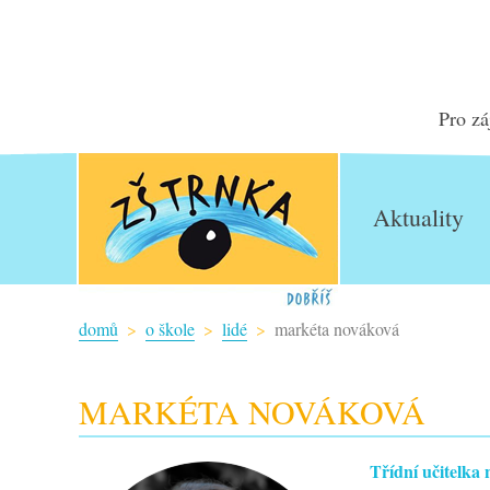
Pro zá
Aktuality
domů
o škole
lidé
markéta nováková
MARKÉTA NOVÁKOVÁ
Třídní učitelka 