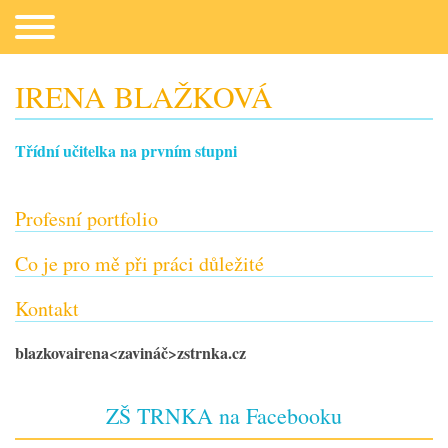
IRENA BLAŽKOVÁ
Třídní učitelka na prvním stupni
Co potřebujeme
Profesní portfolio
Co je pro mě při práci důležité
Kontakt
blazkovairena<zavináč>zstrnka.cz
Fotogalerie
ZŠ TRNKA na Facebooku
Kontakt