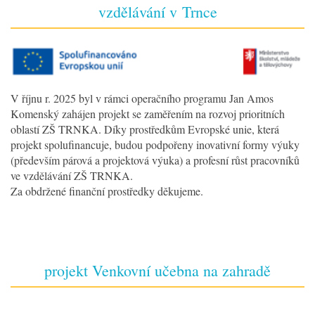
vzdělávání v Trnce
V říjnu r. 2025 byl v rámci operačního programu Jan Amos
Komenský zahájen projekt se zaměřením na rozvoj prioritních
oblastí ZŠ TRNKA. Díky prostředkům Evropské unie, která
projekt spolufinancuje, budou podpořeny inovativní formy výuky
(především párová a projektová výuka) a profesní růst pracovníků
ve vzdělávání ZŠ TRNKA.
Za obdržené finanční prostředky děkujeme.
projekt Venkovní učebna na zahradě