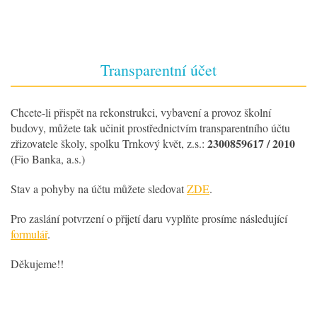
Transparentní účet
Chcete-li přispět na rekonstrukci, vybavení a provoz školní
budovy, můžete tak učinit prostřednictvím transparentního účtu
2300859617 / 2010
zřizovatele školy, spolku Trnkový květ, z.s.:
(Fio Banka, a.s.)
Stav a pohyby na účtu můžete sledovat
ZDE
.
Pro zaslání potvrzení o přijetí daru vyplňte prosíme následující
formulář
.
Děkujeme!!