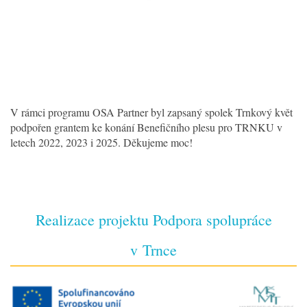
V rámci programu OSA Partner byl zapsaný spolek Trnkový květ
podpořen grantem ke konání Benefičního plesu pro TRNKU v
letech 2022, 2023 i 2025. Děkujeme moc!
Realizace projektu Podpora spolupráce
v Trnce