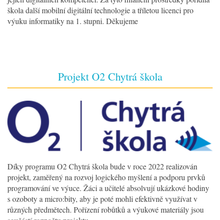
škola další mobilní digitální technologie a tříletou licenci pro
výuku informatiky na 1. stupni. Děkujeme
Projekt O2 Chytrá škola
Díky programu O2 Chytrá škola bude v roce 2022 realizován
projekt, zaměřený na rozvoj logického myšlení a podporu prvků
programování ve výuce. Žáci a učitelé absolvují ukázkové hodiny
s ozoboty a micro:bity, aby je poté mohli efektivně využívat v
různých předmětech. Pořízení robůtků a výukové materiály jsou