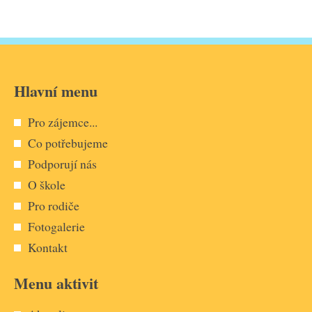
Hlavní menu
Pro zájemce...
Co potřebujeme
Podporují nás
O škole
Pro rodiče
Fotogalerie
Kontakt
Menu aktivit