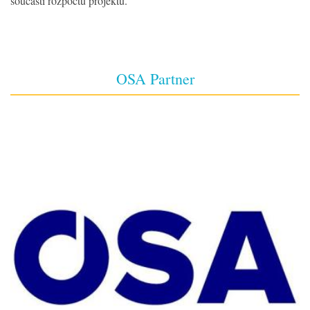
součástí rozpočtu projektu.
OSA Partner