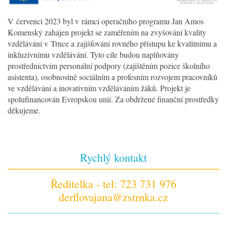
V červenci 2023 byl v rámci operačního programu Jan Amos
Komenský zahájen projekt se zaměřením na zvyšování kvality
vzdělávání v Trnce a zajišťování rovného přístupu ke kvalitnímu a
inkluzivnímu vzdělávání. Tyto cíle budou naplňovány
prostřednictvím personální podpory (zajištěním pozice školního
asistenta), osobnostně sociálním a profesním rozvojem pracovníků
ve vzdělávání a inovativním vzděláváním žáků. Projekt je
spolufinancován Evropskou unií. Za obdržené finanční prostředky
děkujeme.
Rychlý kontakt
Ředitelka - tel: 723 731 976
derflovajana@zstrnka.cz