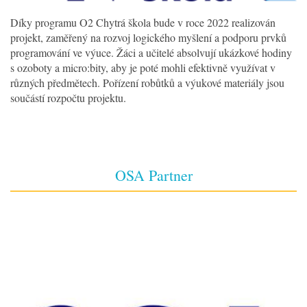
Díky programu O2 Chytrá škola bude v roce 2022 realizován
projekt, zaměřený na rozvoj logického myšlení a podporu prvků
programování ve výuce. Žáci a učitelé absolvují ukázkové hodiny
s ozoboty a micro:bity, aby je poté mohli efektivně využívat v
různých předmětech. Pořízení robůtků a výukové materiály jsou
součástí rozpočtu projektu.
OSA Partner