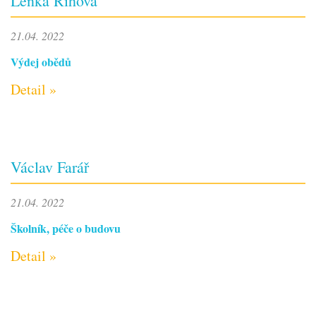
Lenka Říhová
21.04. 2022
Výdej obědů
Detail »
Václav Farář
21.04. 2022
Školník, péče o budovu
Detail »