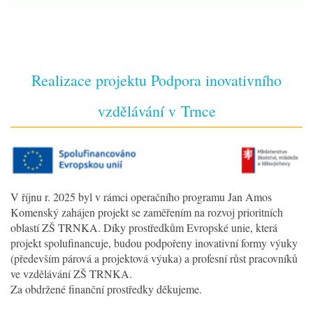
Realizace projektu Podpora inovativního
vzdělávání v Trnce
V říjnu r. 2025 byl v rámci operačního programu Jan Amos
Komenský zahájen projekt se zaměřením na rozvoj prioritních
oblastí ZŠ TRNKA. Díky prostředkům Evropské unie, která
projekt spolufinancuje, budou podpořeny inovativní formy výuky
(především párová a projektová výuka) a profesní růst pracovníků
ve vzdělávání ZŠ TRNKA.
Za obdržené finanční prostředky děkujeme.