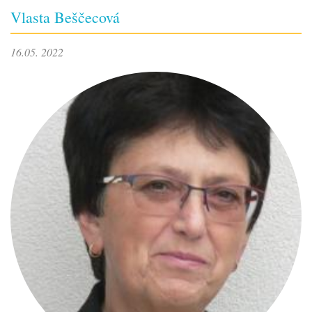
Vlasta Beščecová
16.05. 2022