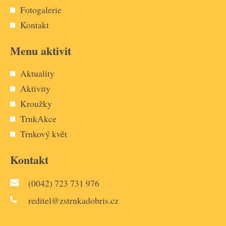
Fotogalerie
Kontakt
Menu aktivit
Aktuality
Aktivity
Kroužky
TrnkAkce
Trnkový květ
Kontakt
(0042) 723 731 976
reditel@zstrnkadobris.cz