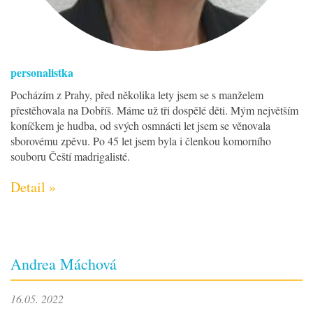
personalistka
Pocházím z Prahy, před několika lety jsem se s manželem
přestěhovala na Dobříš. Máme už tři dospělé děti. Mým největším
koníčkem je hudba, od svých osmnácti let jsem se věnovala
sborovému zpěvu. Po 45 let jsem byla i členkou komorního
souboru Čeští madrigalisté.
Detail »
Andrea Máchová
16.05. 2022