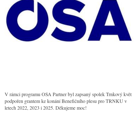
V rámci programu OSA Partner byl zapsaný spolek Trnkový květ
podpořen grantem ke konání Benefičního plesu pro TRNKU v
letech 2022, 2023 i 2025. Děkujeme moc!