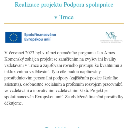
Realizace projektu Podpora spolupráce
v Trnce
V červenci 2023 byl v rámci operačního programu Jan Amos
Komenský zahájen projekt se zaměřením na zvyšování kvality
vzdělávání v Trnce a zajišťování rovného přístupu ke kvalitnímu a
inkluzivnímu vzdělávání. Tyto cíle budou naplňovány
prostřednictvím personální podpory (zajištěním pozice školního
asistenta), osobnostně sociálním a profesním rozvojem pracovníků
ve vzdělávání a inovativním vzděláváním žáků. Projekt je
spolufinancován Evropskou unií. Za obdržené finanční prostředky
děkujeme.