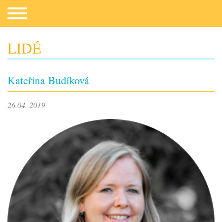
LIDÉ
Co potřebujeme
Kateřina Budíková
26.04. 2019
Fotogalerie
Kontakt