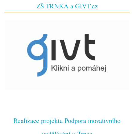
ZŠ TRNKA a GIVT.cz
Realizace projektu Podpora inovativního
vzdělávání v Trnce