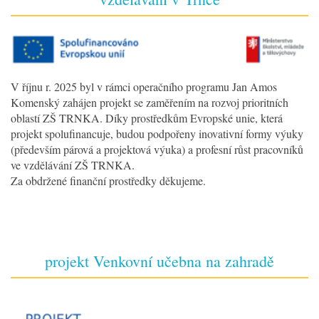
V říjnu r. 2025 byl v rámci operačního programu Jan Amos
Komenský zahájen projekt se zaměřením na rozvoj prioritních
oblastí ZŠ TRNKA. Díky prostředkům Evropské unie, která
projekt spolufinancuje, budou podpořeny inovativní formy výuky
(především párová a projektová výuka) a profesní růst pracovníků
ve vzdělávání ZŠ TRNKA.
Za obdržené finanční prostředky děkujeme.
projekt Venkovní učebna na zahradě