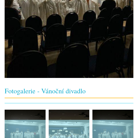
Fotogalerie - Vánoční divadlo