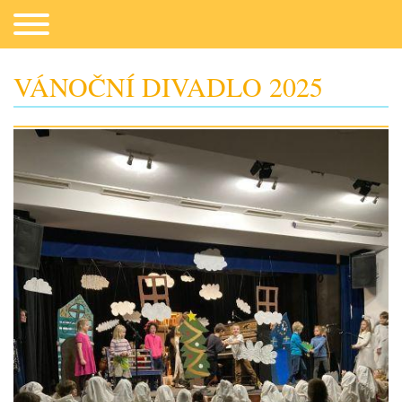
VÁNOČNÍ DIVADLO 2025
Co potřebujeme
Fotogalerie
Kontakt