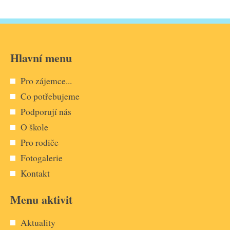
Hlavní menu
Pro zájemce...
Co potřebujeme
Podporují nás
O škole
Pro rodiče
Fotogalerie
Kontakt
Menu aktivit
Aktuality