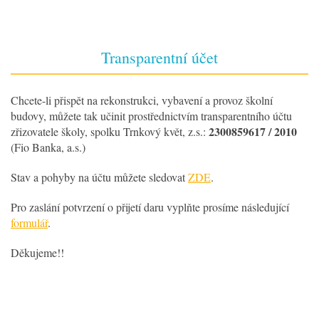
Transparentní účet
Chcete-li přispět na rekonstrukci, vybavení a provoz školní
budovy, můžete tak učinit prostřednictvím transparentního účtu
2300859617 / 2010
zřizovatele školy, spolku Trnkový květ, z.s.:
(Fio Banka, a.s.)
Stav a pohyby na účtu můžete sledovat
ZDE
.
Pro zaslání potvrzení o přijetí daru vyplňte prosíme následující
formulář
.
Děkujeme!!