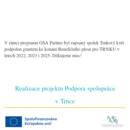
V rámci programu OSA Partner byl zapsaný spolek Trnkový květ
podpořen grantem ke konání Benefičního plesu pro TRNKU v
letech 2022, 2023 i 2025. Děkujeme moc!
Realizace projektu Podpora spolupráce
v Trnce