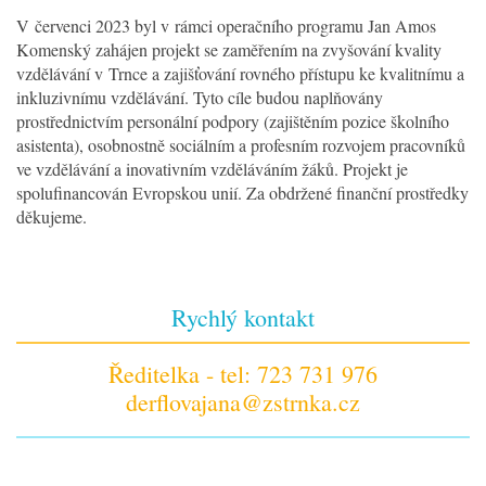
V červenci 2023 byl v rámci operačního programu Jan Amos
Komenský zahájen projekt se zaměřením na zvyšování kvality
vzdělávání v Trnce a zajišťování rovného přístupu ke kvalitnímu a
inkluzivnímu vzdělávání. Tyto cíle budou naplňovány
prostřednictvím personální podpory (zajištěním pozice školního
asistenta), osobnostně sociálním a profesním rozvojem pracovníků
ve vzdělávání a inovativním vzděláváním žáků. Projekt je
spolufinancován Evropskou unií. Za obdržené finanční prostředky
děkujeme.
Rychlý kontakt
Ředitelka - tel: 723 731 976
derflovajana@zstrnka.cz