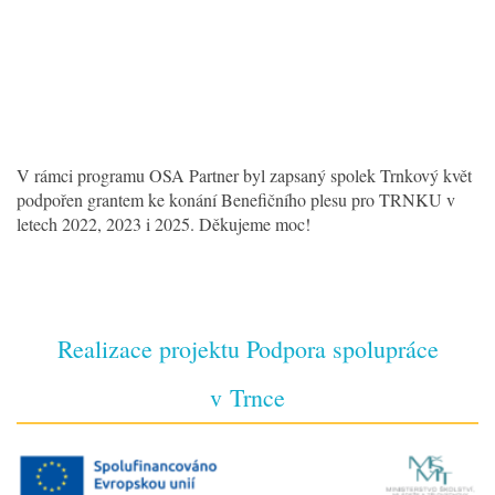
V rámci programu OSA Partner byl zapsaný spolek Trnkový květ
podpořen grantem ke konání Benefičního plesu pro TRNKU v
letech 2022, 2023 i 2025. Děkujeme moc!
Realizace projektu Podpora spolupráce
v Trnce