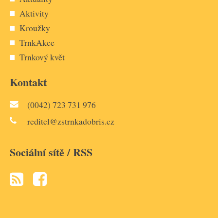
Aktivity
Kroužky
TrnkAkce
Trnkový květ
Kontakt
(0042) 723 731 976
reditel@zstrnkadobris.cz
Sociální sítě / RSS