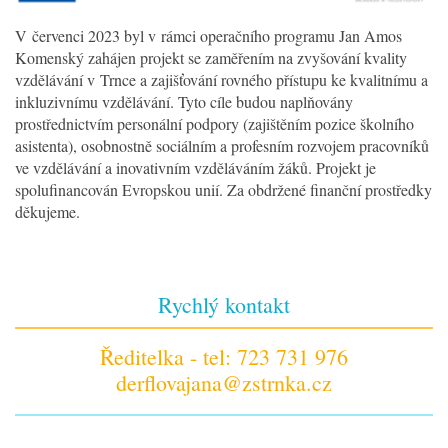
V červenci 2023 byl v rámci operačního programu Jan Amos
Komenský zahájen projekt se zaměřením na zvyšování kvality
vzdělávání v Trnce a zajišťování rovného přístupu ke kvalitnímu a
inkluzivnímu vzdělávání. Tyto cíle budou naplňovány
prostřednictvím personální podpory (zajištěním pozice školního
asistenta), osobnostně sociálním a profesním rozvojem pracovníků
ve vzdělávání a inovativním vzděláváním žáků. Projekt je
spolufinancován Evropskou unií. Za obdržené finanční prostředky
děkujeme.
Rychlý kontakt
Ředitelka - tel: 723 731 976
derflovajana@zstrnka.cz