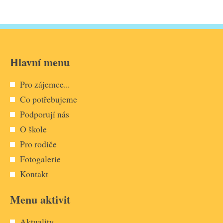
Hlavní menu
Pro zájemce...
Co potřebujeme
Podporují nás
O škole
Pro rodiče
Fotogalerie
Kontakt
Menu aktivit
Aktuality