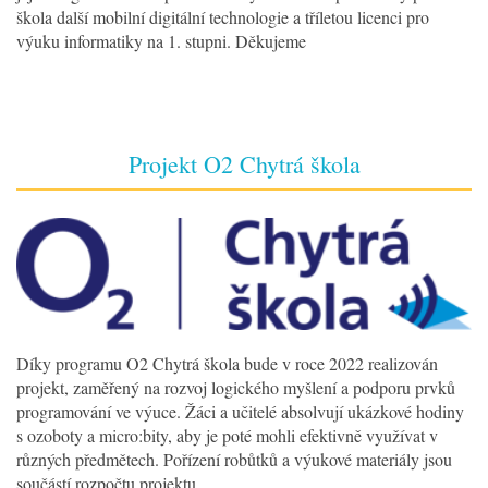
škola další mobilní digitální technologie a tříletou licenci pro
výuku informatiky na 1. stupni. Děkujeme
Projekt O2 Chytrá škola
Díky programu O2 Chytrá škola bude v roce 2022 realizován
projekt, zaměřený na rozvoj logického myšlení a podporu prvků
programování ve výuce. Žáci a učitelé absolvují ukázkové hodiny
s ozoboty a micro:bity, aby je poté mohli efektivně využívat v
různých předmětech. Pořízení robůtků a výukové materiály jsou
součástí rozpočtu projektu.