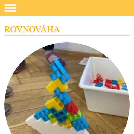
ROVNOVÁHA
Co potřebujeme
Fotogalerie
Kontakt