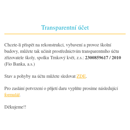
Transparentní účet
Chcete-li přispět na rekonstrukci, vybavení a provoz školní
budovy, můžete tak učinit prostřednictvím transparentního účtu
2300859617 / 2010
zřizovatele školy, spolku Trnkový květ, z.s.:
(Fio Banka, a.s.)
Stav a pohyby na účtu můžete sledovat
ZDE
.
Pro zaslání potvrzení o přijetí daru vyplňte prosíme následující
formulář
.
Děkujeme!!