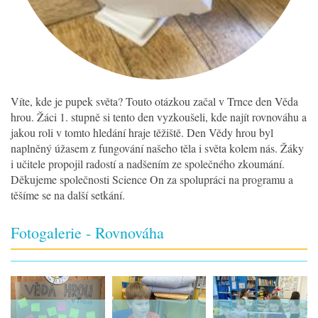
Víte, kde je pupek světa? Touto otázkou začal v Trnce den Věda
hrou. Žáci 1. stupně si tento den vyzkoušeli, kde najít rovnováhu a
jakou roli v tomto hledání hraje těžiště. Den Vědy hrou byl
naplněný úžasem z fungování našeho těla i světa kolem nás. Žáky
i učitele propojil radostí a nadšením ze společného zkoumání.
Děkujeme společnosti Science On za spolupráci na programu a
těšíme se na další setkání.
Fotogalerie - Rovnováha