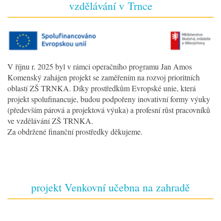
vzdělávání v Trnce
V říjnu r. 2025 byl v rámci operačního programu Jan Amos
Komenský zahájen projekt se zaměřením na rozvoj prioritních
oblastí ZŠ TRNKA. Díky prostředkům Evropské unie, která
projekt spolufinancuje, budou podpořeny inovativní formy výuky
(především párová a projektová výuka) a profesní růst pracovníků
ve vzdělávání ZŠ TRNKA.
Za obdržené finanční prostředky děkujeme.
projekt Venkovní učebna na zahradě