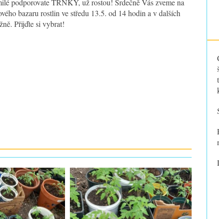
milé podporovate TRNKY, už rostou! Srdečně Vás zveme na
vého bazaru rostlin ve středu 13.5. od 14 hodin a v dalších
ě. Přijďte si vybrat!