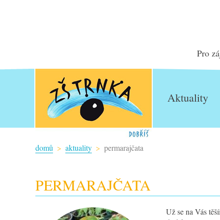
Pro zá
Aktuality
domů
aktuality
permarajčata
PERMARAJČATA
Už se na Vás těš