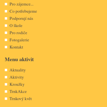
Pro zájemce...
Co potřebujeme
Podporují nás
O škole
Pro rodiče
Fotogalerie
Kontakt
Menu aktivit
Aktuality
Aktivity
Kroužky
TrnkAkce
Trnkový květ