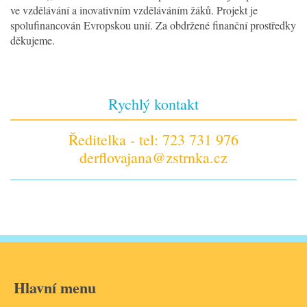
ve vzdělávání a inovativním vzděláváním žáků. Projekt je
spolufinancován Evropskou unií. Za obdržené finanční prostředky
děkujeme.
Rychlý kontakt
Ředitelka - tel: 723 731 976
derflovajana@zstrnka.cz
Hlavní menu