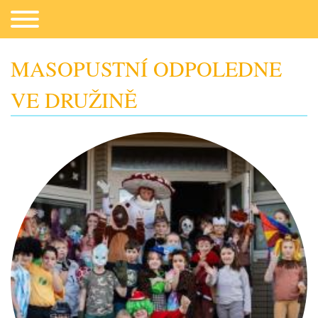
MASOPUSTNÍ ODPOLEDNE
VE DRUŽINĚ
Co potřebujeme
Fotogalerie
Kontakt