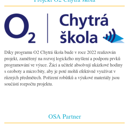
Díky programu O2 Chytrá škola bude v roce 2022 realizován
projekt, zaměřený na rozvoj logického myšlení a podporu prvků
programování ve výuce. Žáci a učitelé absolvují ukázkové hodiny
s ozoboty a micro:bity, aby je poté mohli efektivně využívat v
různých předmětech. Pořízení robůtků a výukové materiály jsou
součástí rozpočtu projektu.
OSA Partner