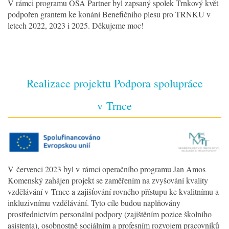
V rámci programu OSA Partner byl zapsaný spolek Trnkový květ
podpořen grantem ke konání Benefičního plesu pro TRNKU v
letech 2022, 2023 i 2025. Děkujeme moc!
Realizace projektu Podpora spolupráce
v Trnce
V červenci 2023 byl v rámci operačního programu Jan Amos
Komenský zahájen projekt se zaměřením na zvyšování kvality
vzdělávání v Trnce a zajišťování rovného přístupu ke kvalitnímu a
inkluzivnímu vzdělávání. Tyto cíle budou naplňovány
prostřednictvím personální podpory (zajištěním pozice školního
asistenta), osobnostně sociálním a profesním rozvojem pracovníků