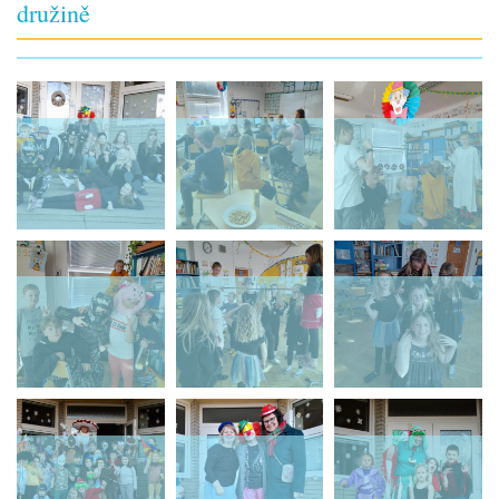
družině