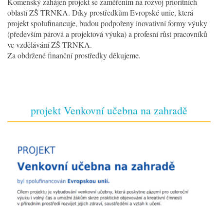
Komenský zahájen projekt se zaměřením na rozvoj prioritních
oblastí ZŠ TRNKA. Díky prostředkům Evropské unie, která
projekt spolufinancuje, budou podpořeny inovativní formy výuky
(především párová a projektová výuka) a profesní růst pracovníků
ve vzdělávání ZŠ TRNKA.
Za obdržené finanční prostředky děkujeme.
projekt Venkovní učebna na zahradě