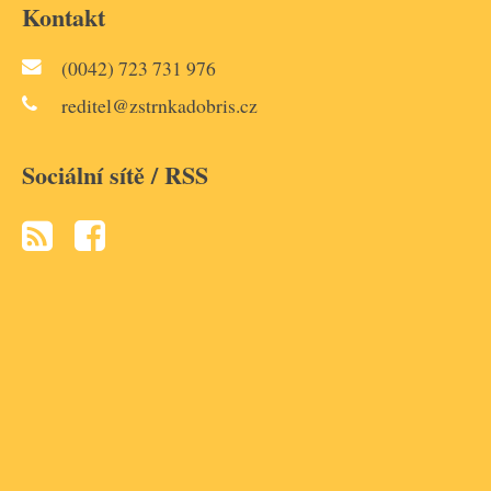
Kontakt
(0042) 723 731 976
reditel@zstrnkadobris.cz
Sociální sítě / RSS