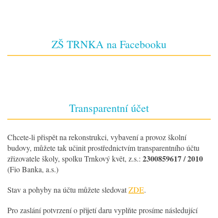
ZŠ TRNKA na Facebooku
Transparentní účet
Chcete-li přispět na rekonstrukci, vybavení a provoz školní
budovy, můžete tak učinit prostřednictvím transparentního účtu
2300859617 / 2010
zřizovatele školy, spolku Trnkový květ, z.s.:
(Fio Banka, a.s.)
Stav a pohyby na účtu můžete sledovat
ZDE
.
Pro zaslání potvrzení o přijetí daru vyplňte prosíme následující