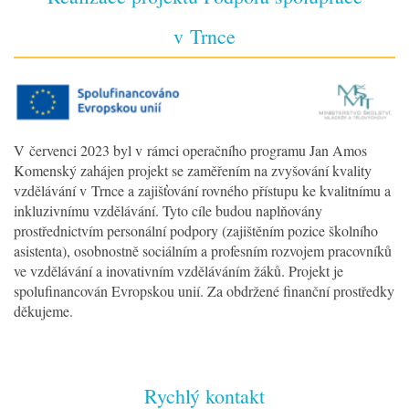
v Trnce
V červenci 2023 byl v rámci operačního programu Jan Amos
Komenský zahájen projekt se zaměřením na zvyšování kvality
vzdělávání v Trnce a zajišťování rovného přístupu ke kvalitnímu a
inkluzivnímu vzdělávání. Tyto cíle budou naplňovány
prostřednictvím personální podpory (zajištěním pozice školního
asistenta), osobnostně sociálním a profesním rozvojem pracovníků
ve vzdělávání a inovativním vzděláváním žáků. Projekt je
spolufinancován Evropskou unií. Za obdržené finanční prostředky
děkujeme.
Rychlý kontakt