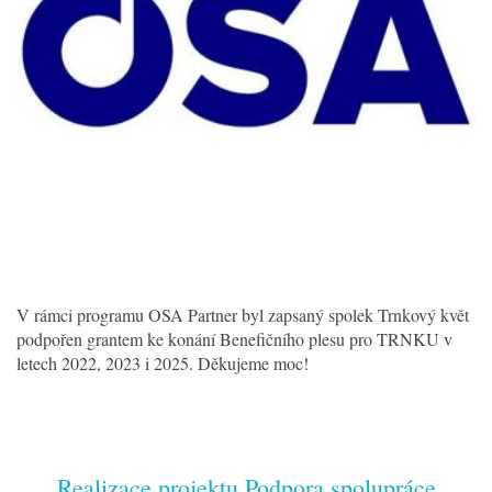
V rámci programu OSA Partner byl zapsaný spolek Trnkový květ
podpořen grantem ke konání Benefičního plesu pro TRNKU v
letech 2022, 2023 i 2025. Děkujeme moc!
Realizace projektu Podpora spolupráce