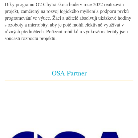
Díky programu O2 Chytrá škola bude v roce 2022 realizován
projekt, zaměřený na rozvoj logického myšlení a podporu prvků
programování ve výuce. Žáci a učitelé absolvují ukázkové hodiny
s ozoboty a micro:bity, aby je poté mohli efektivně využívat v
různých předmětech. Pořízení robůtků a výukové materiály jsou
součástí rozpočtu projektu.
OSA Partner