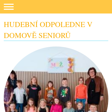
HUDEBNÍ ODPOLEDNE V
DOMOVĚ SENIORŮ
Co potřebujeme
Fotogalerie
Kontakt