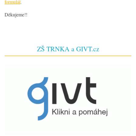
formulář
.
Děkujeme!!
ZŠ TRNKA a GIVT.cz