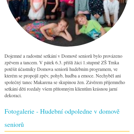
Dojemné a radostné setkání v Domově seniorů bylo provázeno
zpěvem a tancem. V pátek 6.3. přišli žáci 1.stupmě ZŠ Trnka
potěšit účastníky Domova seniorů hudebním programem, ve
kterém se propojil zpěv, pohyb, hudba a emoce. Nechyběl ani
společný tanec Makarena se skupinou žen. Závěrem příjemného
setkání děti rozdaly všem přítomným klientům krásnou jarní
dekoraci.
Fotogalerie - Hudební odpoledne v domově
seniorů