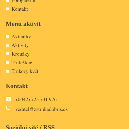
Kontakt
Menu aktivit
Aktuality
Aktivity
Kroužky
TrnkAkce
Trnkový květ
Kontakt
(0042) 723 731 976
reditel@zstrnkadobris.cz
Sociální sítě / RSS