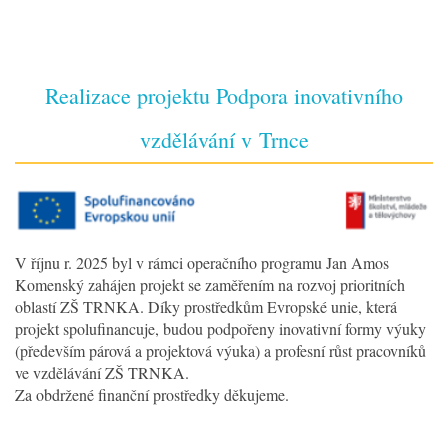
Realizace projektu Podpora inovativního
vzdělávání v Trnce
V říjnu r. 2025 byl v rámci operačního programu Jan Amos
Komenský zahájen projekt se zaměřením na rozvoj prioritních
oblastí ZŠ TRNKA. Díky prostředkům Evropské unie, která
projekt spolufinancuje, budou podpořeny inovativní formy výuky
(především párová a projektová výuka) a profesní růst pracovníků
ve vzdělávání ZŠ TRNKA.
Za obdržené finanční prostředky děkujeme.