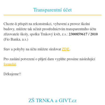
Transparentní účet
Chcete-li přispět na rekonstrukci, vybavení a provoz školní
budovy, můžete tak učinit prostřednictvím transparentního účtu
2300859617 / 2010
zřizovatele školy, spolku Trnkový květ, z.s.:
(Fio Banka, a.s.)
Stav a pohyby na účtu můžete sledovat
ZDE
.
Pro zaslání potvrzení o přijetí daru vyplňte prosíme následující
formulář
.
Děkujeme!!
ZŠ TRNKA a GIVT.cz