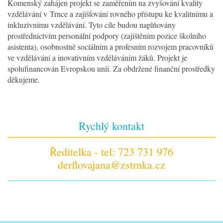
Komenský zahájen projekt se zaměřením na zvyšování kvality
vzdělávání v Trnce a zajišťování rovného přístupu ke kvalitnímu a
inkluzivnímu vzdělávání. Tyto cíle budou naplňovány
prostřednictvím personální podpory (zajištěním pozice školního
asistenta), osobnostně sociálním a profesním rozvojem pracovníků
ve vzdělávání a inovativním vzděláváním žáků. Projekt je
spolufinancován Evropskou unií. Za obdržené finanční prostředky
děkujeme.
Rychlý kontakt
Ředitelka - tel: 723 731 976
derflovajana@zstrnka.cz