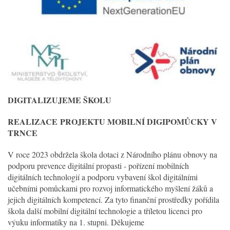
DIGITALIZUJEME ŠKOLU
REALIZACE
PROJEKTU MOBILNÍ DIGIPOMŮCKY V
TRNCE
V roce 2023 obdržela škola dotaci z Národního plánu obnovy na
podporu prevence digitální propasti - pořízení mobilních
digitálních technologií a podporu vybavení škol digitálními
učebními pomůckami pro rozvoj informatického myšlení žáků a
jejich digitálních kompetencí. Za tyto finanční prostředky pořídila
škola další mobilní digitální technologie a tříletou licenci pro
výuku informatiky na 1. stupni. Děkujeme