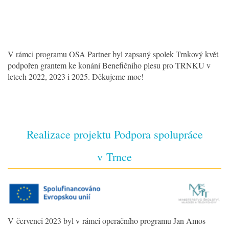
V rámci programu OSA Partner byl zapsaný spolek Trnkový květ
podpořen grantem ke konání Benefičního plesu pro TRNKU v
letech 2022, 2023 i 2025. Děkujeme moc!
Realizace projektu Podpora spolupráce
v Trnce
V červenci 2023 byl v rámci operačního programu Jan Amos