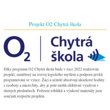
Projekt O2 Chytrá škola
Díky programu O2 Chytrá škola bude v roce 2022 realizován
projekt, zaměřený na rozvoj logického myšlení a podporu prvků
programování ve výuce. Žáci a učitelé absolvují ukázkové hodiny
s ozoboty a micro:bity, aby je poté mohli efektivně využívat v
různých předmětech. Pořízení robůtků a výukové materiály jsou
součástí rozpočtu projektu.