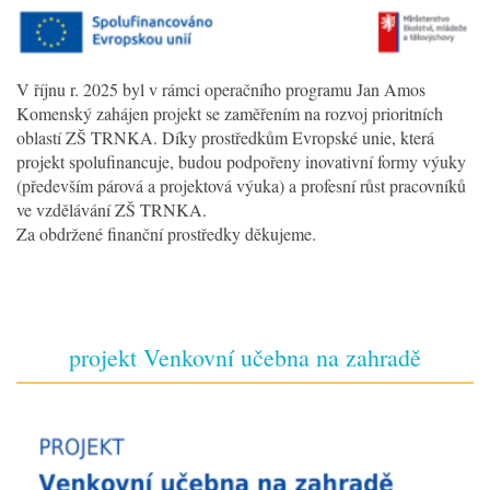
V říjnu r. 2025 byl v rámci operačního programu Jan Amos
Komenský zahájen projekt se zaměřením na rozvoj prioritních
oblastí ZŠ TRNKA. Díky prostředkům Evropské unie, která
projekt spolufinancuje, budou podpořeny inovativní formy výuky
(především párová a projektová výuka) a profesní růst pracovníků
ve vzdělávání ZŠ TRNKA.
Za obdržené finanční prostředky děkujeme.
projekt Venkovní učebna na zahradě