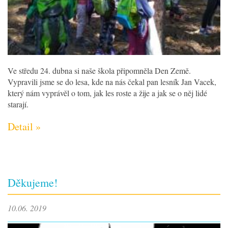
Ve středu 24. dubna si naše škola připomněla Den Země.
Vypravili jsme se do lesa, kde na nás čekal pan lesník Jan Vacek,
který nám vyprávěl o tom, jak les roste a žije a jak se o něj lidé
starají.
Detail »
Děkujeme!
10.06. 2019