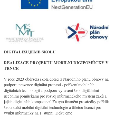
DIGITALIZUJEME ŠKOLU
REALIZACE
PROJEKTU MOBILNÍ DIGIPOMŮCKY V
TRNCE
V roce 2023 obdržela škola dotaci z Národního plánu obnovy na
podporu prevence digitální propasti - pořízení mobilních
digitálních technologií a podporu vybavení škol digitálními
učebními pomůckami pro rozvoj informatického myšlení žáků a
jejich digitálních kompetencí. Za tyto finanční prostředky pořídila
škola další mobilní digitální technologie a tříletou licenci pro
výuku informatiky na 1. stupni. Děkujeme