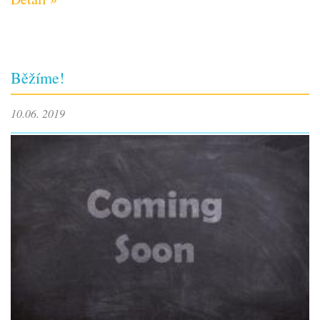
Běžíme!
10.06. 2019