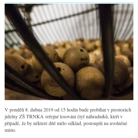
V pondělí 8. dubna 2019 od 15 hodin bude probíhat v prostorách
jídelny ZŠ TRNKA veřejné losování čtyř náhradníků, kteří v
případě, že by některé dítě mělo odklad, postoupili na uvolněné
místo.