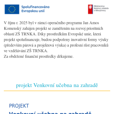
V říjnu r. 2025 byl v rámci operačního programu Jan Amos
Komenský zahájen projekt se zaměřením na rozvoj prioritních
oblastí ZŠ TRNKA. Díky prostředkům Evropské unie, která
projekt spolufinancuje, budou podpořeny inovativní formy výuky
(především párová a projektová výuka) a profesní růst pracovníků
ve vzdělávání ZŠ TRNKA.
Za obdržené finanční prostředky děkujeme.
projekt Venkovní učebna na zahradě