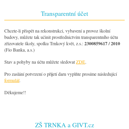
Transparentní účet
Chcete-li přispět na rekonstrukci, vybavení a provoz školní
budovy, můžete tak učinit prostřednictvím transparentního účtu
2300859617 / 2010
zřizovatele školy, spolku Trnkový květ, z.s.:
(Fio Banka, a.s.)
Stav a pohyby na účtu můžete sledovat
ZDE
.
Pro zaslání potvrzení o přijetí daru vyplňte prosíme následující
formulář
.
Děkujeme!!
ZŠ TRNKA a GIVT.cz