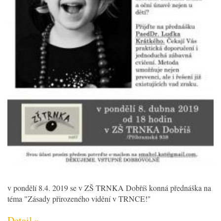
v pondělí 8.4. 2019 se v ZŠ TRNKA Dobříš konná přednáška na
téma "Zásady přirozeného vidění v TRNCE!"
Detail »