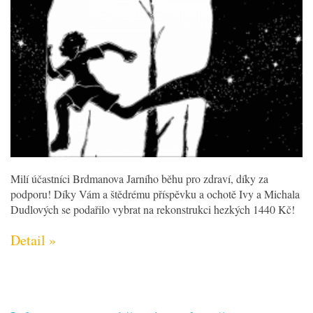
Milí účastníci Brdmanova Jarního běhu pro zdraví, díky za
podporu! Díky Vám a štědrému příspěvku a ochotě Ivy a Michala
Dudlových se podařilo vybrat na rekonstrukci hezkých 1440 Kč!
Detail »