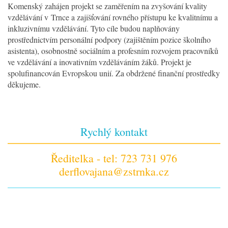
Komenský zahájen projekt se zaměřením na zvyšování kvality
vzdělávání v Trnce a zajišťování rovného přístupu ke kvalitnímu a
inkluzivnímu vzdělávání. Tyto cíle budou naplňovány
prostřednictvím personální podpory (zajištěním pozice školního
asistenta), osobnostně sociálním a profesním rozvojem pracovníků
ve vzdělávání a inovativním vzděláváním žáků. Projekt je
spolufinancován Evropskou unií. Za obdržené finanční prostředky
děkujeme.
Rychlý kontakt
Ředitelka - tel: 723 731 976
derflovajana@zstrnka.cz