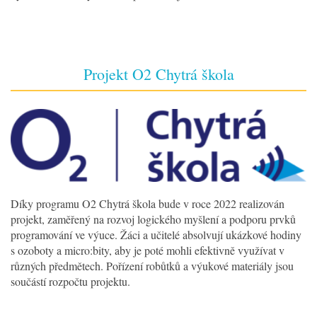
Projekt O2 Chytrá škola
Díky programu O2 Chytrá škola bude v roce 2022 realizován
projekt, zaměřený na rozvoj logického myšlení a podporu prvků
programování ve výuce. Žáci a učitelé absolvují ukázkové hodiny
s ozoboty a micro:bity, aby je poté mohli efektivně využívat v
různých předmětech. Pořízení robůtků a výukové materiály jsou
součástí rozpočtu projektu.