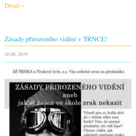
Detail »
Zásady přirozeného vidění v TRNCE!
10.06. 2019