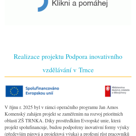
Realizace projektu Podpora inovativního
vzdělávání v Trnce
V říjnu r. 2025 byl v rámci operačního programu Jan Amos
Komenský zahájen projekt se zaměřením na rozvoj prioritních
oblastí ZŠ TRNKA. Díky prostředkům Evropské unie, která
projekt spolufinancuje, budou podpořeny inovativní formy výuky
(především párová a projektová výuka) a profesní růst pracovníků