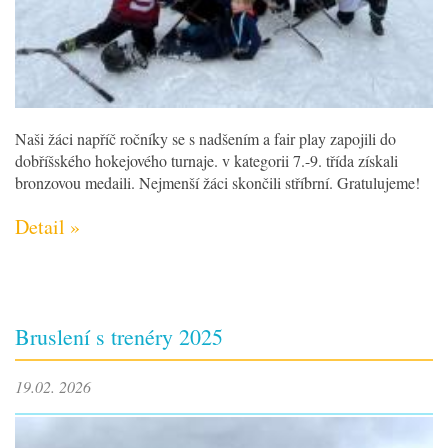
Naši žáci napříč ročníky se s nadšením a fair play zapojili do
dobříšského hokejového turnaje. v kategorii 7.-9. třída získali
bronzovou medaili. Nejmenší žáci skončili stříbrní. Gratulujeme!
Detail »
Bruslení s trenéry 2025
19.02. 2026