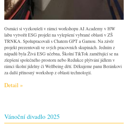
Osmáci si vyzkoušeli v rámci workshopu AI Academy v HW
labu vytvořit ESG projekt na vylepšení vybrané oblasti v ZŠ
TRNKA. Spolupracovali s Chatem GPT a Gamou. Na závěr
projekt prezentovali ve svých pracovních skupinách. Jedním z
nápadů byla Živá ESG učebna, Školní TikTok zaměřující se na
zlepšení společného prostoru nebo Redukce plýtvání jídlem v
rámci školní jídelny či Wellbeing dětí. Děkujeme panu Beránkovi
za další přínosný workshop z oblasti technologií.
Detail »
Vánoční divadlo 2025