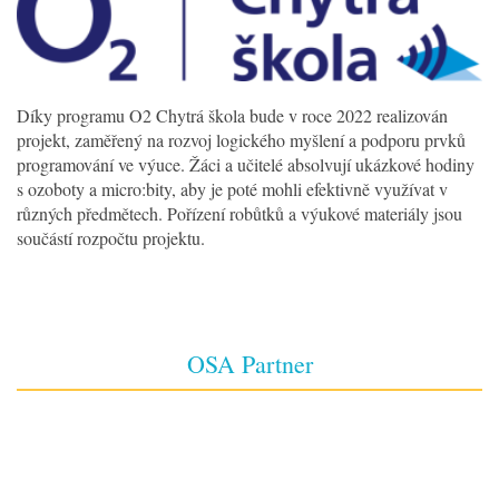
Díky programu O2 Chytrá škola bude v roce 2022 realizován
projekt, zaměřený na rozvoj logického myšlení a podporu prvků
programování ve výuce. Žáci a učitelé absolvují ukázkové hodiny
s ozoboty a micro:bity, aby je poté mohli efektivně využívat v
různých předmětech. Pořízení robůtků a výukové materiály jsou
součástí rozpočtu projektu.
OSA Partner