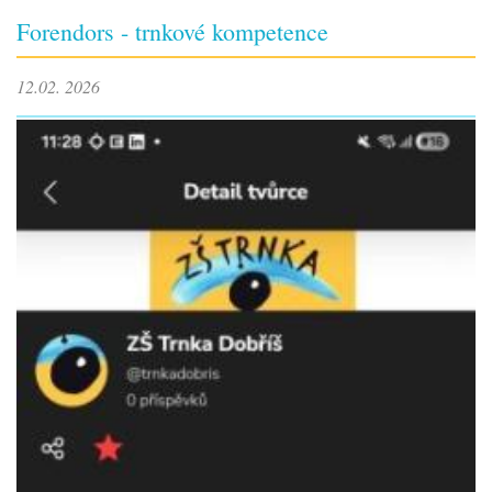
Forendors - trnkové kompetence
12.02. 2026