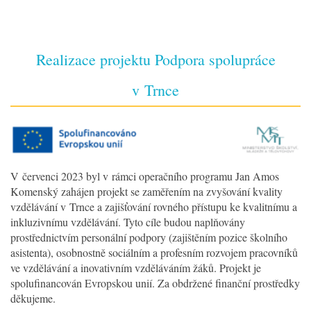
Realizace projektu Podpora spolupráce
v Trnce
V červenci 2023 byl v rámci operačního programu Jan Amos
Komenský zahájen projekt se zaměřením na zvyšování kvality
vzdělávání v Trnce a zajišťování rovného přístupu ke kvalitnímu a
inkluzivnímu vzdělávání. Tyto cíle budou naplňovány
prostřednictvím personální podpory (zajištěním pozice školního
asistenta), osobnostně sociálním a profesním rozvojem pracovníků
ve vzdělávání a inovativním vzděláváním žáků. Projekt je
spolufinancován Evropskou unií. Za obdržené finanční prostředky
děkujeme.