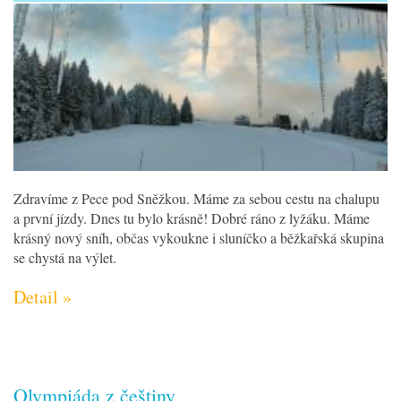
Zdravíme z Pece pod Sněžkou. Máme za sebou cestu na chalupu
a první jízdy. Dnes tu bylo krásně! Dobré ráno z lyžáku. Máme
krásný nový sníh, občas vykoukne i sluníčko a běžkařská skupina
se chystá na výlet.
Detail »
Olympiáda z češtiny