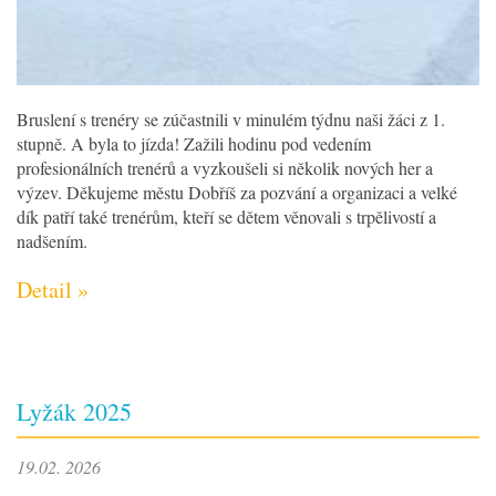
Bruslení s trenéry se zúčastnili v minulém týdnu naši žáci z 1.
stupně. A byla to jízda! Zažili hodinu pod vedením
profesionálních trenérů a vyzkoušeli si několik nových her a
výzev. Děkujeme městu Dobříš za pozvání a organizaci a velké
dík patří také trenérům, kteří se dětem věnovali s trpělivostí a
nadšením.
Detail »
Lyžák 2025
19.02. 2026