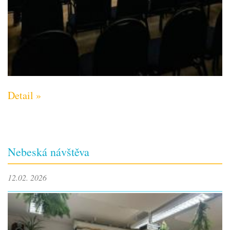
Detail »
Nebeská návštěva
12.02. 2026