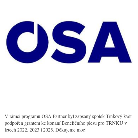
V rámci programu OSA Partner byl zapsaný spolek Trnkový květ
podpořen grantem ke konání Benefičního plesu pro TRNKU v
letech 2022, 2023 i 2025. Děkujeme moc!