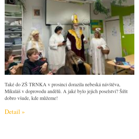
Také do ZŠ TRNKA v prosinci dorazila nebeská návštěva,
Mikuláš v doprovodu andělů. A jaké bylo jejich poselství? Šířit
dobro všude, kde můžeme!
Detail »