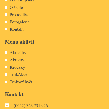
O škole
Pro rodiče
Fotogalerie
Kontakt
Menu aktivit
Aktuality
Aktivity
Kroužky
TrnkAkce
Trnkový květ
Kontakt
(0042) 723 731 976