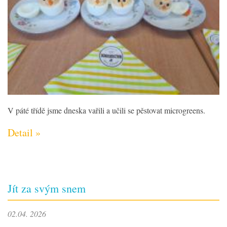
V páté třídě jsme dneska vařili a učili se pěstovat microgreens.
Detail »
Jít za svým snem
02.04. 2026