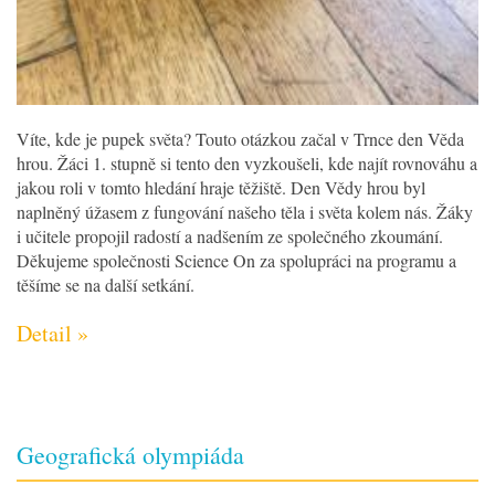
Víte, kde je pupek světa? Touto otázkou začal v Trnce den Věda
hrou. Žáci 1. stupně si tento den vyzkoušeli, kde najít rovnováhu a
jakou roli v tomto hledání hraje těžiště. Den Vědy hrou byl
naplněný úžasem z fungování našeho těla i světa kolem nás. Žáky
i učitele propojil radostí a nadšením ze společného zkoumání.
Děkujeme společnosti Science On za spolupráci na programu a
těšíme se na další setkání.
Detail »
Geografická olympiáda