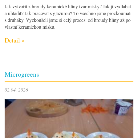
Jak vytvořit z hroudy keramické hlíny tvar misky? Jak ji vydlabat
a uhladit? Jak pracovat s glazurou? To všechno jsme prozkoumali
s druháky. Vyzkoušeli jsme si celý proces: od hroudy hlíny až po
vlastní keramickou misku.
Detail »
Microgreens
02.04. 2026