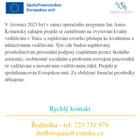
V červenci 2023 byl v rámci operačního programu Jan Amos
Komenský zahájen projekt se zaměřením na zvyšování kvality
vzdělávání v Trnce a zajišťování rovného přístupu ke kvalitnímu a
inkluzivnímu vzdělávání. Tyto cíle budou naplňovány
prostřednictvím personální podpory (zajištěním pozice školního
asistenta), osobnostně sociálním a profesním rozvojem pracovníků
ve vzdělávání a inovativním vzděláváním žáků. Projekt je
spolufinancován Evropskou unií. Za obdržené finanční prostředky
děkujeme.
Rychlý kontakt
Ředitelka - tel: 723 731 976
derflovajana@zstrnka.cz