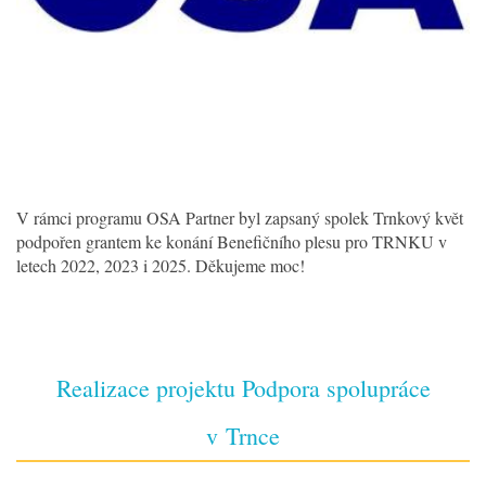
V rámci programu OSA Partner byl zapsaný spolek Trnkový květ
podpořen grantem ke konání Benefičního plesu pro TRNKU v
letech 2022, 2023 i 2025. Děkujeme moc!
Realizace projektu Podpora spolupráce
v Trnce