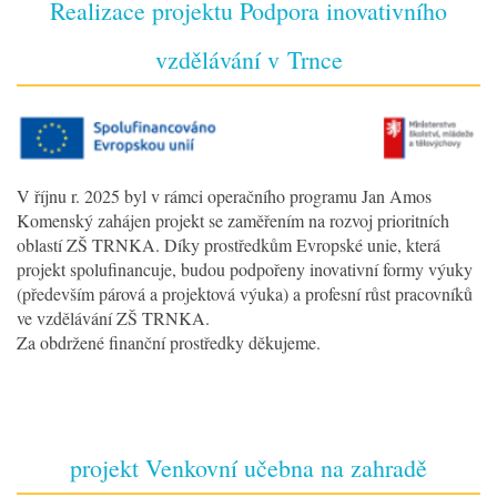
Realizace projektu Podpora inovativního
vzdělávání v Trnce
V říjnu r. 2025 byl v rámci operačního programu Jan Amos
Komenský zahájen projekt se zaměřením na rozvoj prioritních
oblastí ZŠ TRNKA. Díky prostředkům Evropské unie, která
projekt spolufinancuje, budou podpořeny inovativní formy výuky
(především párová a projektová výuka) a profesní růst pracovníků
ve vzdělávání ZŠ TRNKA.
Za obdržené finanční prostředky děkujeme.
projekt Venkovní učebna na zahradě