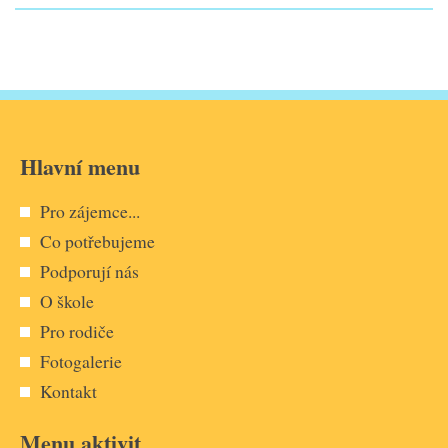
Hlavní menu
Pro zájemce...
Co potřebujeme
Podporují nás
O škole
Pro rodiče
Fotogalerie
Kontakt
Menu aktivit