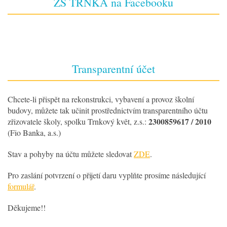
ZŠ TRNKA na Facebooku
Transparentní účet
Chcete-li přispět na rekonstrukci, vybavení a provoz školní
budovy, můžete tak učinit prostřednictvím transparentního účtu
2300859617 / 2010
zřizovatele školy, spolku Trnkový květ, z.s.:
(Fio Banka, a.s.)
Stav a pohyby na účtu můžete sledovat
ZDE
.
Pro zaslání potvrzení o přijetí daru vyplňte prosíme následující
formulář
.
Děkujeme!!