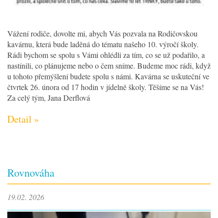
Vážení rodiče, dovolte mi, abych Vás pozvala na Rodičovskou
kavárnu, která bude laděná do tématu našeho 10. výročí školy.
Rádi bychom se spolu s Vámi ohlédli za tím, co se už podařilo, a
nastínili, co plánujeme nebo o čem sníme. Budeme moc rádi, když
u tohoto přemýšlení budete spolu s námi. Kavárna se uskuteční ve
čtvrtek 26. února od 17 hodin v jídelně školy. Těšíme se na Vás!
Za celý tým, Jana Derflová
Detail »
Rovnováha
19.02. 2026