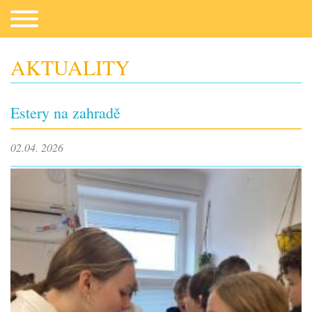
AKTUALITY
Co potřebujeme
Estery na zahradě
02.04. 2026
Fotogalerie
Kontakt