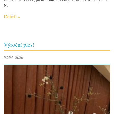
N.
Detail »
Výroční ples!
02.04. 2026