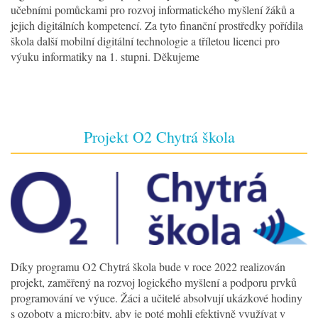
učebními pomůckami pro rozvoj informatického myšlení žáků a
jejich digitálních kompetencí. Za tyto finanční prostředky pořídila
škola další mobilní digitální technologie a tříletou licenci pro
výuku informatiky na 1. stupni. Děkujeme
Projekt O2 Chytrá škola
Díky programu O2 Chytrá škola bude v roce 2022 realizován
projekt, zaměřený na rozvoj logického myšlení a podporu prvků
programování ve výuce. Žáci a učitelé absolvují ukázkové hodiny
s ozoboty a micro:bity, aby je poté mohli efektivně využívat v