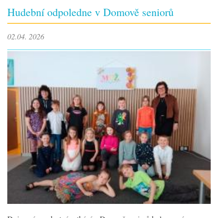
Hudební odpoledne v Domově seniorů
02.04. 2026