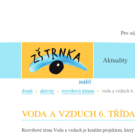
Pro zá
Aktuality
domů
aktivity
rozvrhová témata
voda a vzduch 6. 
VODA A VZDUCH 6. TŘÍD
Rozvrhové téma Voda a vzduch je kratším projektem, který