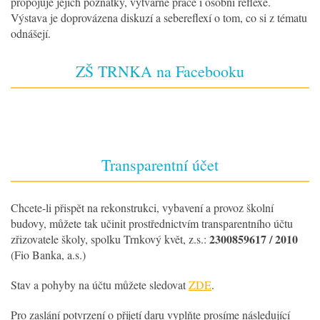
propojuje jejich poznatky, výtvarné práce i osobní reflexe.
Výstava je doprovázena diskuzí a sebereflexí o tom, co si z tématu
odnášejí.
ZŠ TRNKA na Facebooku
Transparentní účet
Chcete-li přispět na rekonstrukci, vybavení a provoz školní
budovy, můžete tak učinit prostřednictvím transparentního účtu
2300859617 / 2010
zřizovatele školy, spolku Trnkový květ, z.s.:
(Fio Banka, a.s.)
Stav a pohyby na účtu můžete sledovat
ZDE
.
Pro zaslání potvrzení o přijetí daru vyplňte prosíme následující