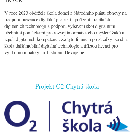
TRNCE
V roce 2023 obdržela škola dotaci z Národního plánu obnovy na
podporu prevence digitální propasti - pořízení mobilních
digitálních technologií a podporu vybavení škol digitálními
učebními pomůckami pro rozvoj informatického myšlení žáků a
jejich digitálních kompetencí. Za tyto finanční prostředky pořídila
škola další mobilní digitální technologie a tříletou licenci pro
výuku informatiky na 1. stupni. Děkujeme
Projekt O2 Chytrá škola