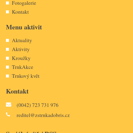
Fotogalerie
Kontakt
Menu aktivit
Aktuality
Aktivity
Kroužky
TrnkAkce
Trnkový květ
Kontakt
(0042) 723 731 976
reditel@zstrnkadobris.cz