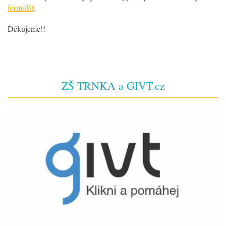
formulář
.
Děkujeme!!
ZŠ TRNKA a GIVT.cz