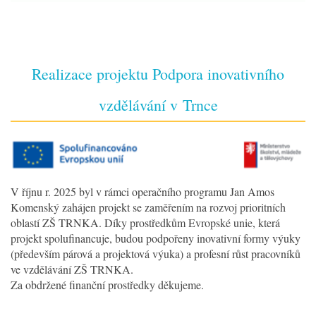
Realizace projektu Podpora inovativního
vzdělávání v Trnce
V říjnu r. 2025 byl v rámci operačního programu Jan Amos
Komenský zahájen projekt se zaměřením na rozvoj prioritních
oblastí ZŠ TRNKA. Díky prostředkům Evropské unie, která
projekt spolufinancuje, budou podpořeny inovativní formy výuky
(především párová a projektová výuka) a profesní růst pracovníků
ve vzdělávání ZŠ TRNKA.
Za obdržené finanční prostředky děkujeme.