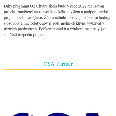
Díky programu O2 Chytrá škola bude v roce 2022 realizován
projekt, zaměřený na rozvoj logického myšlení a podporu prvků
programování ve výuce. Žáci a učitelé absolvují ukázkové hodiny
s ozoboty a micro:bity, aby je poté mohli efektivně využívat v
různých předmětech. Pořízení robůtků a výukové materiály jsou
součástí rozpočtu projektu.
OSA Partner