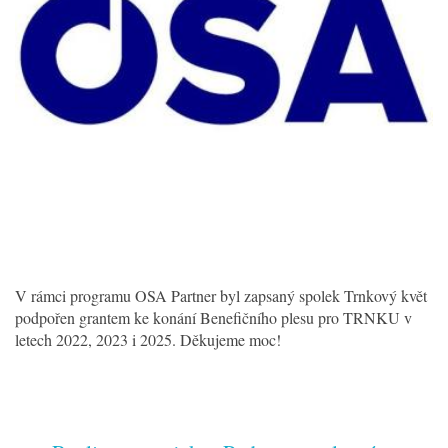
V rámci programu OSA Partner byl zapsaný spolek Trnkový květ
podpořen grantem ke konání Benefičního plesu pro TRNKU v
letech 2022, 2023 i 2025. Děkujeme moc!