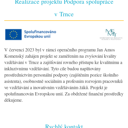
Realizace projektu Podpora spolupráce
v Trnce
V červenci 2023 byl v rámci operačního programu Jan Amos
Komenský zahájen projekt se zaměřením na zvyšování kvality
vzdělávání v Trnce a zajišťování rovného přístupu ke kvalitnímu a
inkluzivnímu vzdělávání. Tyto cíle budou naplňovány
prostřednictvím personální podpory (zajištěním pozice školního
asistenta), osobnostně sociálním a profesním rozvojem pracovníků
ve vzdělávání a inovativním vzděláváním žáků. Projekt je
spolufinancován Evropskou unií. Za obdržené finanční prostředky
děkujeme.
Rychlý kontakt