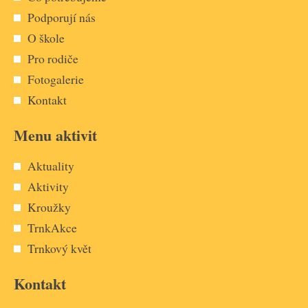
Podporují nás
O škole
Pro rodiče
Fotogalerie
Kontakt
Menu aktivit
Aktuality
Aktivity
Kroužky
TrnkAkce
Trnkový květ
Kontakt