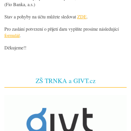
(Fio Banka, a.s.)
Stav a pohyby na účtu můžete sledovat
ZDE
.
Pro zaslání potvrzení o přijetí daru vyplňte prosíme následující
formulář
.
Děkujeme!!
ZŠ TRNKA a GIVT.cz