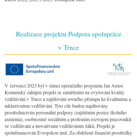
Realizace projektu Podpora spolupráce
v Trnce
V červenci 2023 byl v rámci operačního programu Jan Amos
Komenský zahájen projekt se zaměřením na zvyšování kvality
vzdělávání v Trnce a zajišťování rovného přístupu ke kvalitnímu a
inkluzivnímu vzdělávání. Tyto cíle budou naplňovány
prostřednictvím personální podpory (zajištěním pozice školního
asistenta), osobnostně sociálním a profesním rozvojem pracovníků
ve vzdělávání a inovativním vzděláváním žáků. Projekt je
spolufinancován Evropskou unií. Za obdržené finanční prostředky