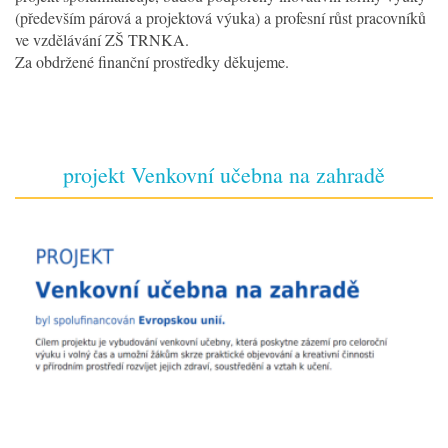
(především párová a projektová výuka) a profesní růst pracovníků
ve vzdělávání ZŠ TRNKA.
Za obdržené finanční prostředky děkujeme.
projekt Venkovní učebna na zahradě