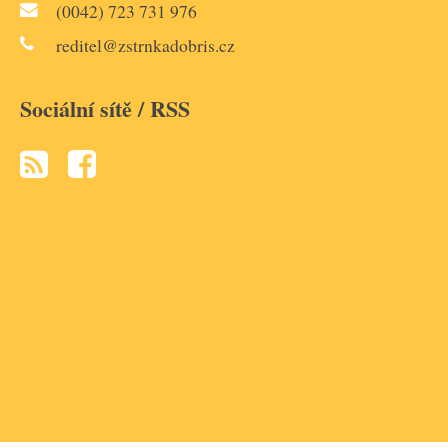
(0042) 723 731 976
reditel@zstrnkadobris.cz
Sociální sítě / RSS