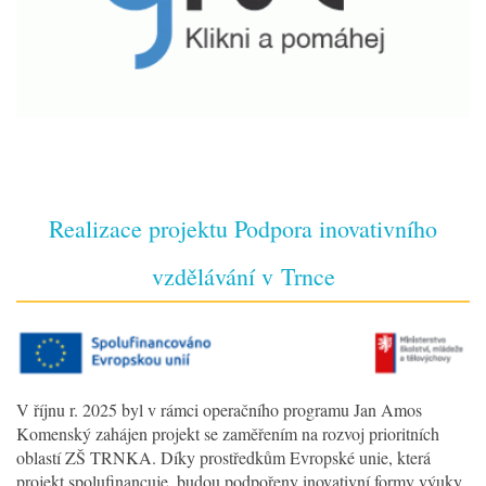
Realizace projektu Podpora inovativního
vzdělávání v Trnce
V říjnu r. 2025 byl v rámci operačního programu Jan Amos
Komenský zahájen projekt se zaměřením na rozvoj prioritních
oblastí ZŠ TRNKA. Díky prostředkům Evropské unie, která
projekt spolufinancuje, budou podpořeny inovativní formy výuky