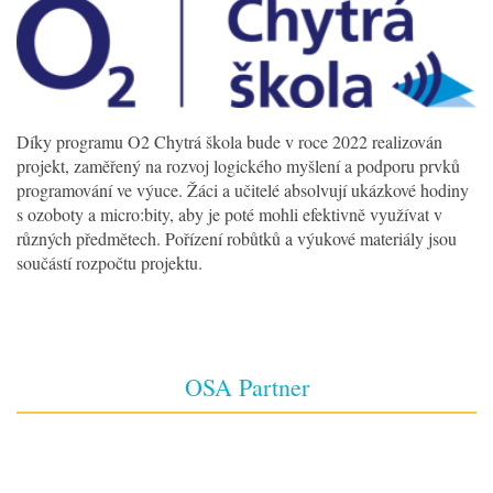
Díky programu O2 Chytrá škola bude v roce 2022 realizován
projekt, zaměřený na rozvoj logického myšlení a podporu prvků
programování ve výuce. Žáci a učitelé absolvují ukázkové hodiny
s ozoboty a micro:bity, aby je poté mohli efektivně využívat v
různých předmětech. Pořízení robůtků a výukové materiály jsou
součástí rozpočtu projektu.
OSA Partner