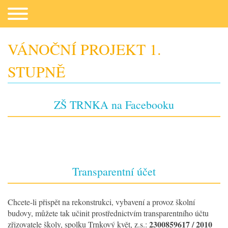
VÁNOČNÍ PROJEKT 1.
STUPNĚ
Co potřebujeme
ZŠ TRNKA na Facebooku
Transparentní účet
Fotogalerie
Chcete-li přispět na rekonstrukci, vybavení a provoz školní
budovy, můžete tak učinit prostřednictvím transparentního účtu
Kontakt
2300859617 / 2010
zřizovatele školy, spolku Trnkový květ, z.s.: