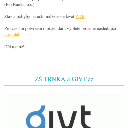
(Fio Banka, a.s.)
Stav a pohyby na účtu můžete sledovat
ZDE
.
Pro zaslání potvrzení o přijetí daru vyplňte prosíme následující
formulář
.
Děkujeme!!
ZŠ TRNKA a GIVT.cz