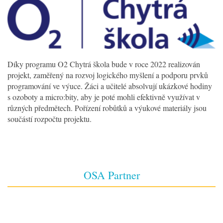
Díky programu O2 Chytrá škola bude v roce 2022 realizován
projekt, zaměřený na rozvoj logického myšlení a podporu prvků
programování ve výuce. Žáci a učitelé absolvují ukázkové hodiny
s ozoboty a micro:bity, aby je poté mohli efektivně využívat v
různých předmětech. Pořízení robůtků a výukové materiály jsou
součástí rozpočtu projektu.
OSA Partner