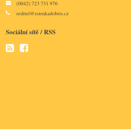
(0042) 723 731 976
reditel@zstrnkadobris.cz
Sociální sítě / RSS