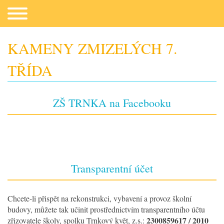
KAMENY ZMIZELÝCH 7.
TŘÍDA
Co potřebujeme
ZŠ TRNKA na Facebooku
Transparentní účet
Fotogalerie
Chcete-li přispět na rekonstrukci, vybavení a provoz školní
budovy, můžete tak učinit prostřednictvím transparentního účtu
Kontakt
2300859617 / 2010
zřizovatele školy, spolku Trnkový květ, z.s.: