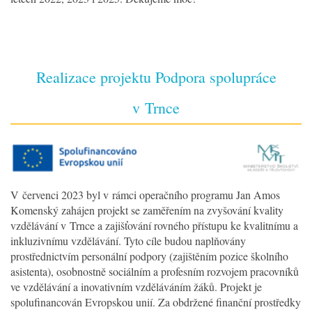
Realizace projektu Podpora spolupráce
v Trnce
V červenci 2023 byl v rámci operačního programu Jan Amos
Komenský zahájen projekt se zaměřením na zvyšování kvality
vzdělávání v Trnce a zajišťování rovného přístupu ke kvalitnímu a
inkluzivnímu vzdělávání. Tyto cíle budou naplňovány
prostřednictvím personální podpory (zajištěním pozice školního
asistenta), osobnostně sociálním a profesním rozvojem pracovníků
ve vzdělávání a inovativním vzděláváním žáků. Projekt je
spolufinancován Evropskou unií. Za obdržené finanční prostředky