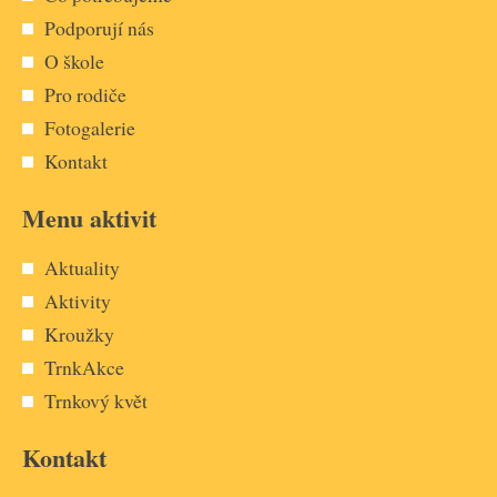
Podporují nás
O škole
Pro rodiče
Fotogalerie
Kontakt
Menu aktivit
Aktuality
Aktivity
Kroužky
TrnkAkce
Trnkový květ
Kontakt