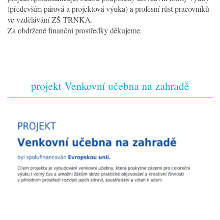
(především párová a projektová výuka) a profesní růst pracovníků
ve vzdělávání ZŠ TRNKA.
Za obdržené finanční prostředky děkujeme.
projekt Venkovní učebna na zahradě