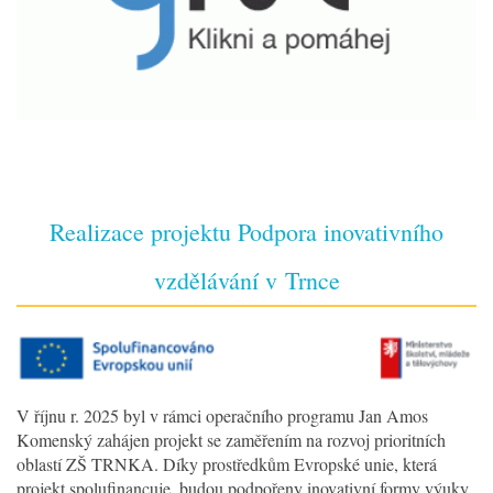
Realizace projektu Podpora inovativního
vzdělávání v Trnce
V říjnu r. 2025 byl v rámci operačního programu Jan Amos
Komenský zahájen projekt se zaměřením na rozvoj prioritních
oblastí ZŠ TRNKA. Díky prostředkům Evropské unie, která
projekt spolufinancuje, budou podpořeny inovativní formy výuky