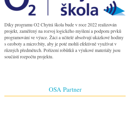
Díky programu O2 Chytrá škola bude v roce 2022 realizován
projekt, zaměřený na rozvoj logického myšlení a podporu prvků
programování ve výuce. Žáci a učitelé absolvují ukázkové hodiny
s ozoboty a micro:bity, aby je poté mohli efektivně využívat v
různých předmětech. Pořízení robůtků a výukové materiály jsou
součástí rozpočtu projektu.
OSA Partner