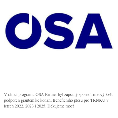
V rámci programu OSA Partner byl zapsaný spolek Trnkový květ
podpořen grantem ke konání Benefičního plesu pro TRNKU v
letech 2022, 2023 i 2025. Děkujeme moc!