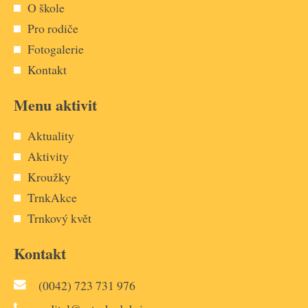
O škole
Pro rodiče
Fotogalerie
Kontakt
Menu aktivit
Aktuality
Aktivity
Kroužky
TrnkAkce
Trnkový květ
Kontakt
(0042) 723 731 976