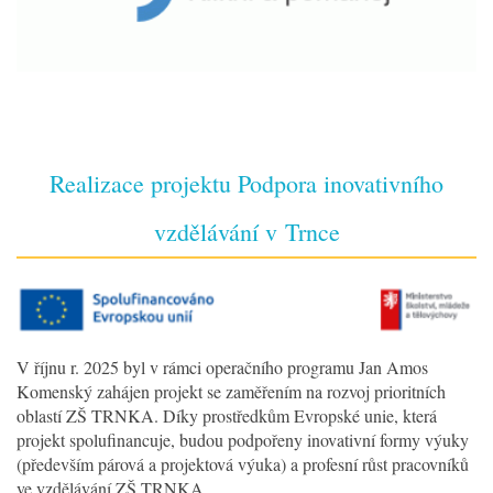
Realizace projektu Podpora inovativního
vzdělávání v Trnce
V říjnu r. 2025 byl v rámci operačního programu Jan Amos
Komenský zahájen projekt se zaměřením na rozvoj prioritních
oblastí ZŠ TRNKA. Díky prostředkům Evropské unie, která
projekt spolufinancuje, budou podpořeny inovativní formy výuky
(především párová a projektová výuka) a profesní růst pracovníků
ve vzdělávání ZŠ TRNKA.