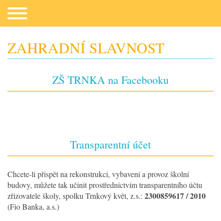
ZAHRADNÍ SLAVNOST
Co potřebujeme
ZŠ TRNKA na Facebooku
Transparentní účet
Chcete-li přispět na rekonstrukci, vybavení a provoz školní
Fotogalerie
budovy, můžete tak učinit prostřednictvím transparentního účtu
2300859617 / 2010
zřizovatele školy, spolku Trnkový květ, z.s.:
(Fio Banka, a.s.)
Kontakt