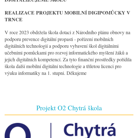
REALIZACE
PROJEKTU MOBILNÍ DIGIPOMŮCKY V
TRNCE
V roce 2023 obdržela škola dotaci z Národního plánu obnovy na
podporu prevence digitální propasti - pořízení mobilních
digitálních technologií a podporu vybavení škol digitálními
učebními pomůckami pro rozvoj informatického myšlení žáků a
jejich digitálních kompetencí. Za tyto finanční prostředky pořídila
škola další mobilní digitální technologie a tříletou licenci pro
výuku informatiky na 1. stupni. Děkujeme
Projekt O2 Chytrá škola