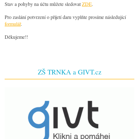
Stav a pohyby na účtu můžete sledovat
ZDE
.
Pro zaslání potvrzení o přijetí daru vyplňte prosíme následující
formulář
.
Děkujeme!!
ZŠ TRNKA a GIVT.cz