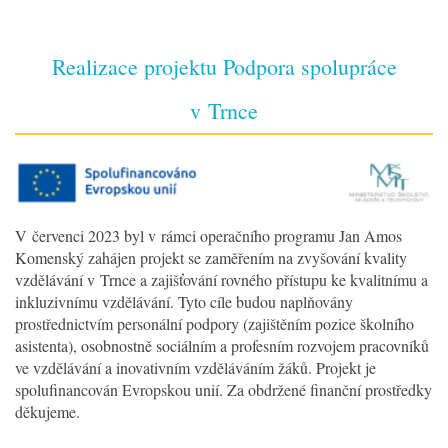
Realizace projektu Podpora spolupráce
v Trnce
V červenci 2023 byl v rámci operačního programu Jan Amos
Komenský zahájen projekt se zaměřením na zvyšování kvality
vzdělávání v Trnce a zajišťování rovného přístupu ke kvalitnímu a
inkluzivnímu vzdělávání. Tyto cíle budou naplňovány
prostřednictvím personální podpory (zajištěním pozice školního
asistenta), osobnostně sociálním a profesním rozvojem pracovníků
ve vzdělávání a inovativním vzděláváním žáků. Projekt je
spolufinancován Evropskou unií. Za obdržené finanční prostředky
děkujeme.