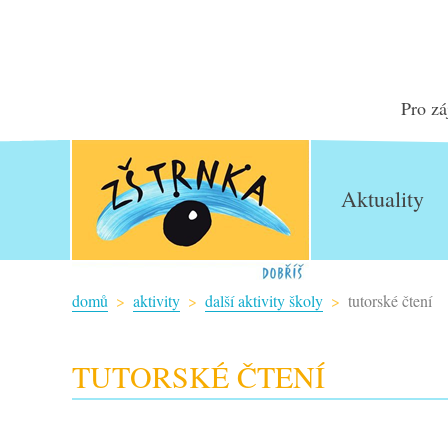
Pro zá
Aktuality
domů
aktivity
další aktivity školy
tutorské čtení
TUTORSKÉ ČTENÍ